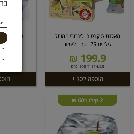
בדו
עי
מאגדת 5 קרטיבי לימזורי ממותק
חמוציות קפ
לילדים 175 גרם לימזור
49 ₪
199.9 ₪
114.23 ל 100 גרם
4.9 ל 100 גרם
הוספה לסל +
הוספ
2 קילו ב60 ₪