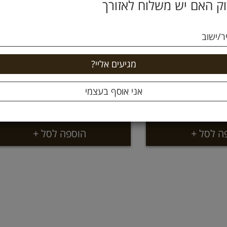
ק האם יש משלוח לאזורך
ר/ישוב
ואות על המשקל
מלון קפוא על המשקל
19 ₪
קילו
1.9 ל 100 גרם
ה לסל +
הוספה לסל +