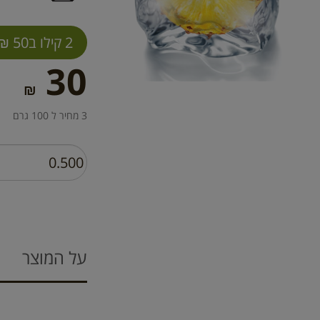
2 קילו ב50 ₪
30
₪
3 מחיר ל 100 גרם
על המוצר