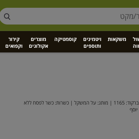
ול
משקאות
ויטמינים
קוסמטיקה
מוצרים
קירור
וה
ותוספים
אקולוגים
וקפואים
רקוד:
1165
| מותג:
על המשקל
| כשרות: כשר לפסח ללא
יוסף