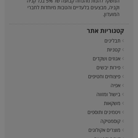
המשקל להנות מהנחה קבועה של 5% בכל קניה
וקניה, מבצעים בלעדיים והטבות מיוחדות לחברי
המועדון.
קטגוריות אתר
תבלינים
קטניות
אגוזים ושקדים
פירות יבשים
פיצוחים וחטיפים
אפיה
בישול ומזווה
משקאות
ויטמינים ותוספים
קוסמטיקה
מוצרים אקולוגים