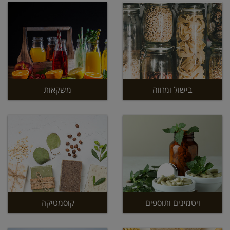
בישול ומזווה
משקאות
ויטמינים ותוספים
קוסמטיקה