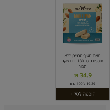
מארז חטיף מרציפן ללא
תוספת סוכר 180 גרם שקד
תבור
34.9 ₪
19.39 ל 100 גרם
הוספה לסל +