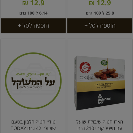
12.9 ₪
12.9 ₪
25.8 ל 100 גרם
6.14 ל 100 גרם
הוספה לסל +
הוספה לסל +
מארז חטיף שיבולת שועל
טודיי חטיף חלבון בטעם
עם מייפל קנדי 210 גרם
שוקולד 42 גרם TODAY