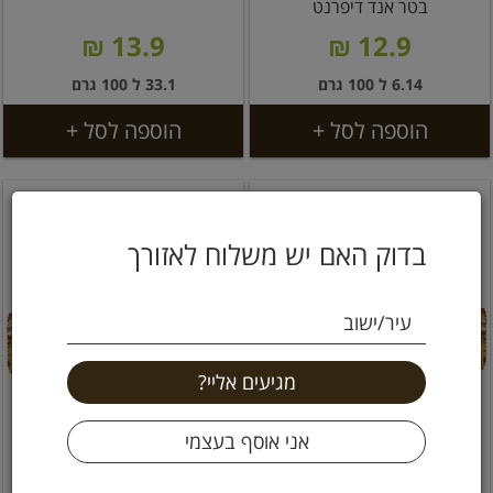
בטר אנד דיפרנט
13.9 ₪
12.9 ₪
6.14 ל 100 גרם
33.1 ל 100 גרם
הוספה לסל +
הוספה לסל +
בדוק האם יש משלוח לאזורך
עיר/ישוב
TODAY חטיף חלבון בטעם
TODAY חטיף חלבון בטעם