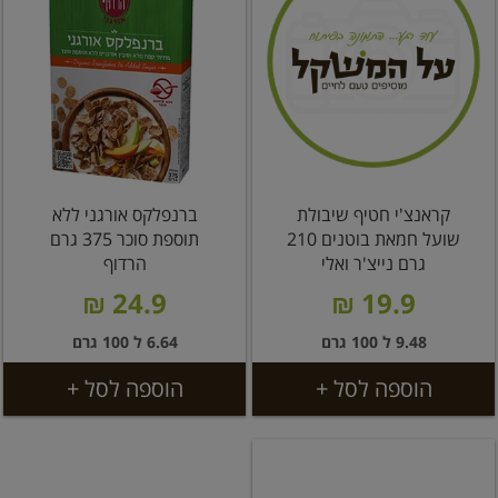
קראנצ'י חטיף שיבולת
ברנפלקס אורגני ללא
שועל חמאת בוטנים 210
תוספת סוכר 375 גרם
גרם נייצ'ר ואלי
הרדוף
24.9 ₪
19.9 ₪
9.48 ל 100 גרם
6.64 ל 100 גרם
הוספה לסל +
הוספה לסל +