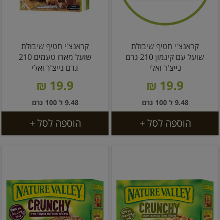
קראנצ'י חטיף שיבולת
קראנצ'י חטיף שיבולת
שועל עם קינמון 210 גרם
שועל מארז טעמים 210
נייצ'ר ואלי
גרם נייצ'ר ואלי
19.9 ₪
19.9 ₪
9.48 ל 100 גרם
9.48 ל 100 גרם
הוספה לסל +
הוספה לסל +