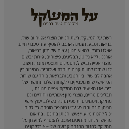
רשת על המשקל, רשת חנויות מוצרי אפייה ובישול,
בריאות וטבע, מזמינה אתכם להוסיף עוד טעם לחיים.
אצלנו תוכלו למצוא מגוון עצום של מזון בריאות,
אורגני, ללא גלוטן, תבלינים, פיצוחים, פירות יבשים,
מוצרי אפייה ובישול, ויטמינים ותוספי תזונה. חשוב
לנו שתזכו לחווית קניה מיוחדת ואיכותית. החיבור בין
אהבה לבישול, בין הטבע והבריאות ביחד עם שירות
הכי אישי שיש מעניקים ללקוחות שלנו תחושה של
בית. אנו מציעים לכם מחלקת אפייה מגוונת ,
תבלינים טריים, מוצרי מזון איכותיים ויחודיים וגם
מחלקת ויטמינים ותוספי תזונה בשילוב יעוץ אישי
הניתן חינם ומבוצע ע”י נטורופת מוסמך. כל לקוח
יכול להנות מייעוץ אישי הניתן בחינם , בתיאום
מראש. אנחנו מזמינים אתכם להצטרף למועדון על
המשקל להנות מהנחה קבועה של 5% בכל קניה