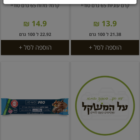
קרם עוגיות 65 גרם טודיי
קרמל מלוח 65 גרם טודיי
14.9 ₪
13.9 ₪
21.38 ל 100 גרם
22.92 ל 100 גרם
הוספה לסל +
הוספה לסל +