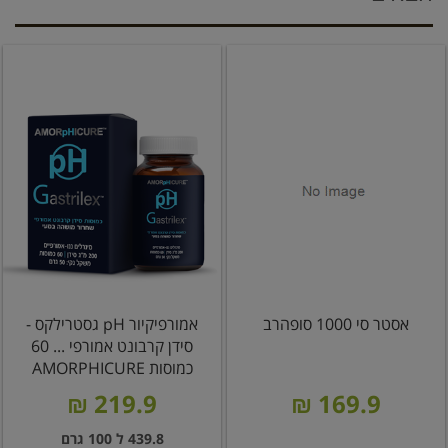
אסטר סי 1000 סופהרב
אמורפיקיור pH גסטרילקס -
סידן קרבונט אמורפי ... 60
כמוסות AMORPHICURE
219.9 ₪
169.9 ₪
439.8 ל 100 גרם