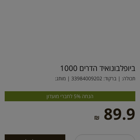
ביופלבונואיד הדרים 1000
תכולה: | ברקוד:
33984009202
| מותג:
הנחה 5% לחברי מועדון
89.9
₪