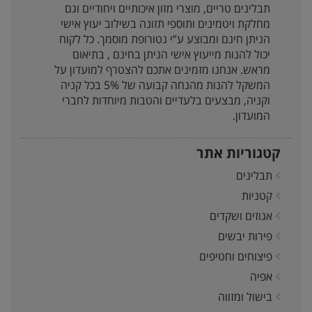
תבלינים טריים, מוצרי מזון איכותיים ויחודיים וגם
מחלקת ויטמינים ותוספי תזונה בשילוב יעוץ אישי
הניתן חינם ומבוצע ע”י נטורופת מוסמך. כל לקוח
יכול להנות מייעוץ אישי הניתן בחינם , בתיאום
מראש. אנחנו מזמינים אתכם להצטרף למועדון על
המשקל להנות מהנחה קבועה של 5% בכל קניה
וקניה, מבצעים בלעדיים והטבות מיוחדות לחברי
המועדון.
קטגוריות אתר
תבלינים
קטניות
אגוזים ושקדים
פירות יבשים
פיצוחים וחטיפים
אפיה
בישול ומזווה