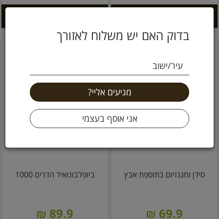
הוספה לסל +
הוספה לסל +
בדוק האם יש משלוח לאזורך
עיר/ישוב
סידן ומגנזיום בתוספת אבץ
ביופלבונואיד הדרים 1000
89.9 ₪
69.9 ₪