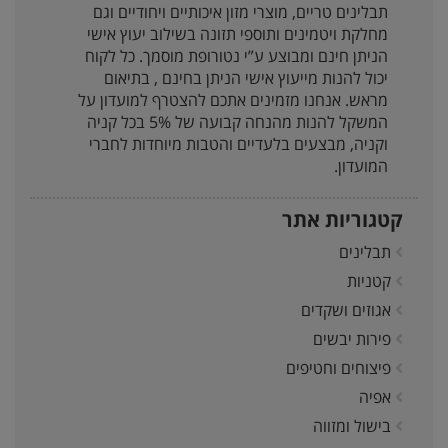
תבלינים טריים, מוצרי מזון איכותיים ויחודיים וגם
מחלקת ויטמינים ותוספי תזונה בשילוב יעוץ אישי
הניתן חינם ומבוצע ע”י נטורופת מוסמך. כל לקוח
יכול להנות מייעוץ אישי הניתן בחינם , בתיאום
מראש. אנחנו מזמינים אתכם להצטרף למועדון על
המשקל להנות מהנחה קבועה של 5% בכל קניה
וקניה, מבצעים בלעדיים והטבות מיוחדות לחברי
המועדון.
קטגוריות אתר
תבלינים
קטניות
אגוזים ושקדים
פירות יבשים
פיצוחים וחטיפים
אפיה
בישול ומזווה