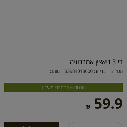
בי 3 ניאצין אמברוזיה
תכולה: | ברקוד:
33984018600
| מותג:
הנחה 5% לחברי מועדון
59.9
₪