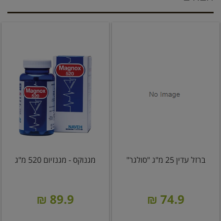
ברזל עדין 25 מ"ג "סולגר"
מגנוקס - מגנזיום 520 מ"ג
89.9 ₪
74.9 ₪