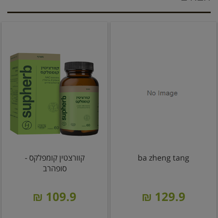
ba zheng tang
קוורצטין קומפלקס -
סופהרב
109.9 ₪
129.9 ₪