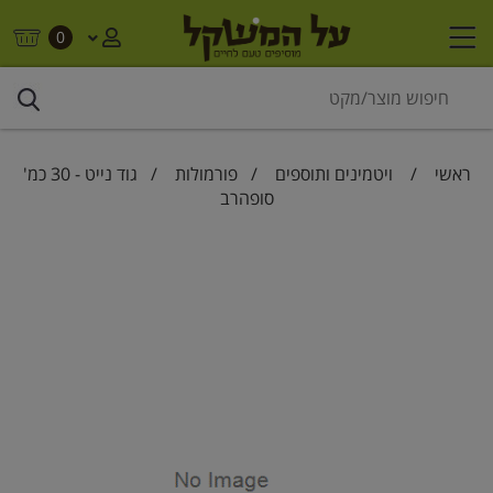
0
ראשי
/
ויטמינים ותוספים
/
פורמולות
/ גוד נייט - 30 כמ'
סופהרב