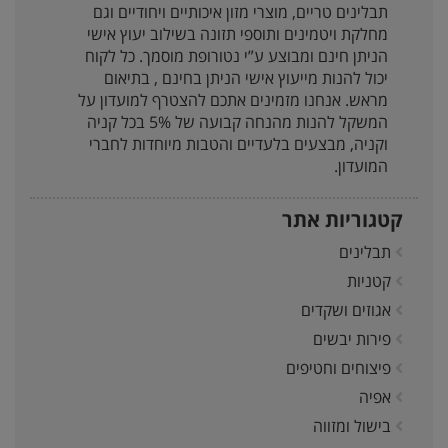
תבלינים טריים, מוצרי מזון איכותיים ויחודיים וגם
מחלקת ויטמינים ותוספי תזונה בשילוב יעוץ אישי
הניתן חינם ומבוצע ע”י נטורופת מוסמך. כל לקוח
יכול להנות מייעוץ אישי הניתן בחינם , בתיאום
מראש. אנחנו מזמינים אתכם להצטרף למועדון על
המשקל להנות מהנחה קבועה של 5% בכל קניה
וקניה, מבצעים בלעדיים והטבות מיוחדות לחברי
המועדון.
קטגוריות אתר
תבלינים
קטניות
אגוזים ושקדים
פירות יבשים
פיצוחים וחטיפים
אפיה
בישול ומזווה