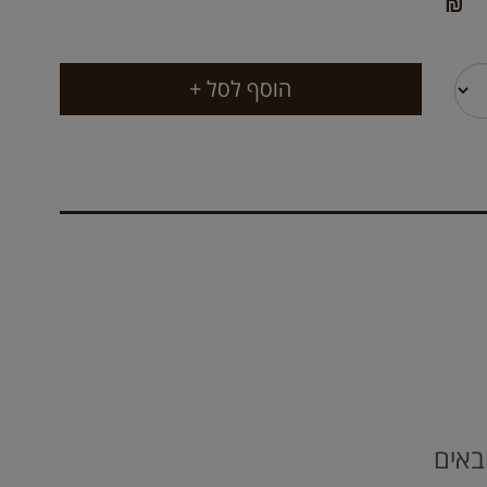
₪
באים