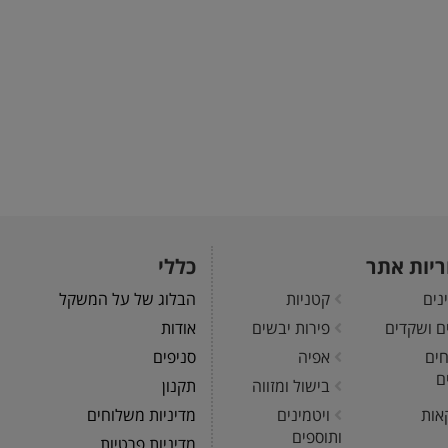
ריות אתר
כללי
נים
קטניות
הבלוג של על המשקל
ים ושקדים
פירות יבשים
אודות
חים
אפיה
סניפים
ם
בישול ומזווה
תקנון
אות
ויטמינים
מדיניות משלוחים
ותוספים
מדיניות פרטיות