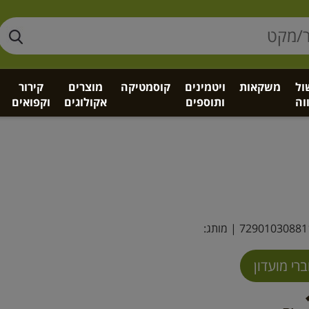
ול
משקאות
ויטמינים
קוסמטיקה
מוצרים
קירור
וה
ותוספים
אקולוגים
וקפואים
72901030881
| מותג: