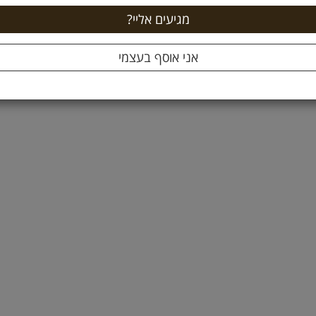
ה לסל +
הוספה לסל +