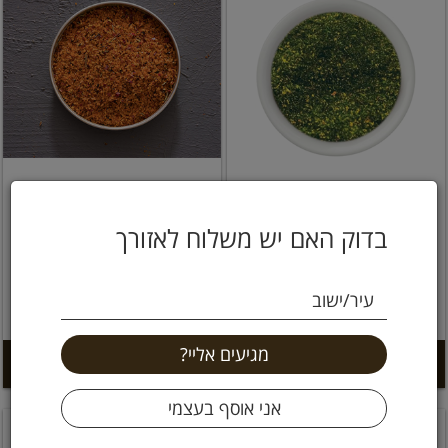
תערובת פסטו על המשקל
תבלין טוסקנה על המשקל
בדוק האם יש משלוח לאזורך
99 ₪
99 ₪
עיר/ישוב
9.9 ל 100 גרם
9.9 ל 100 גרם
הוספה לסל +
הוספה לסל +