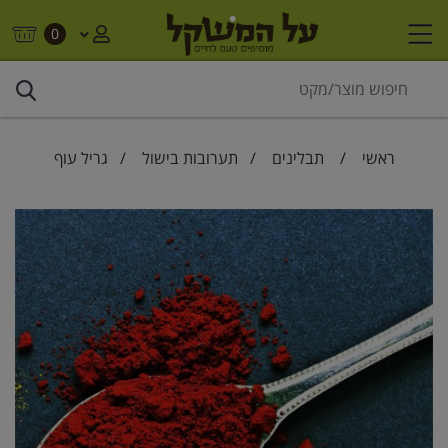
0
ראשי
/
תבלינים
/
תערובות בישול
/ גריל עוף