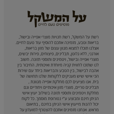
רשת על המשקל, רשת חנויות מוצרי אפייה ובישול,
בריאות וטבע, מזמינה אתכם להוסיף עוד טעם לחיים.
אצלנו תוכלו למצוא מגוון עצום של מזון בריאות,
אורגני, ללא גלוטן, תבלינים, פיצוחים, פירות יבשים,
מוצרי אפייה ובישול, ויטמינים ותוספי תזונה. חשוב
לנו שתזכו לחווית קניה מיוחדת ואיכותית. החיבור בין
אהבה לבישול, בין הטבע והבריאות ביחד עם שירות
הכי אישי שיש מעניקים ללקוחות שלנו תחושה של
בית. אנו מציעים לכם מחלקת אפייה מגוונת ,
תבלינים טריים, מוצרי מזון איכותיים ויחודיים וגם
מחלקת ויטמינים ותוספי תזונה בשילוב יעוץ אישי
הניתן חינם ומבוצע ע”י נטורופת מוסמך. כל לקוח
יכול להנות מייעוץ אישי הניתן בחינם , בתיאום
מראש. אנחנו מזמינים אתכם להצטרף למועדון על