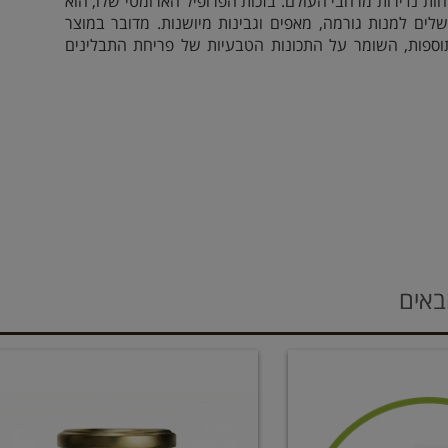
ות נדירות מרחבי העולם. בזכות הפרופיל הארומטי שלו, הוא
ים למנות גורמה, מאפים וגבינות מיושנות. מדובר במוצר
ספות, השומר על התכונות הטבעיות של פריחת התבלינים
באים