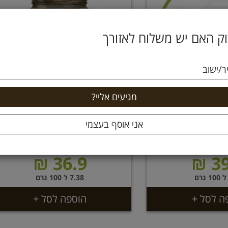
ק האם יש משלוח לאזורך
ר/ישוב
קרם דבש פרחי הדר 400 גרם
דבש פרחי עץ הטיליה 500 גרם
וקרמן
נגוהות
36.9 ₪
39
7.38 ל 100 גרם
ה לסל +
הוספה לסל +