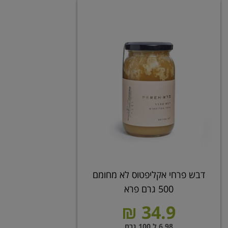
דבש פרחי אקליפטוס לא מחומם
500 גרם פרא
34.9 ₪
6.98 ל 100 גרם