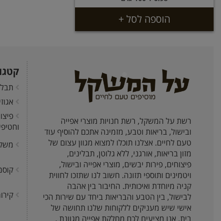
הוספה לסל +
קטגו
תבלי
אגוז
פיצו
רשת על המשקל, רשת חנויות מוצרי אפייה
וחטיפי
ובישול, בריאות וטבע, מזמינה אתכם להוסיף עוד
טעם לחיים. אצלנו תוכלו למצוא מגוון עצום של
משק
מזון בריאות, אורגני, ללא גלוטן, תבלינים,
פיצוחים, פירות יבשים, מוצרי אפייה ובישול,
קוסמ
ויטמינים ותוספי תזונה. חשוב לנו שתזכו לחווית
קניה מיוחדת ואיכותית. החיבור בין אהבה
קירור
לבישול, בין הטבע והבריאות ביחד עם שירות הכי
אישי שיש מעניקים ללקוחות שלנו תחושה של
בית. אנו מציעים לכם מחלקת אפייה מגוונת ,