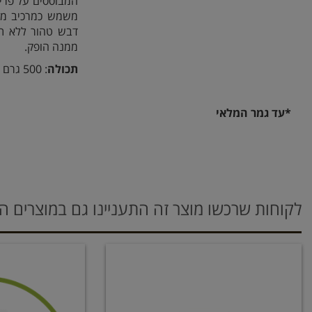
המבוססים על פריח
משמש כמרכיב משל
דבש טהור ללא תו
ממנה הופק.
תכולה
: 500 גרם
*עד גמר המלאי
לקוחות שרכשו מוצר זה התעניינו גם במוצרים ה