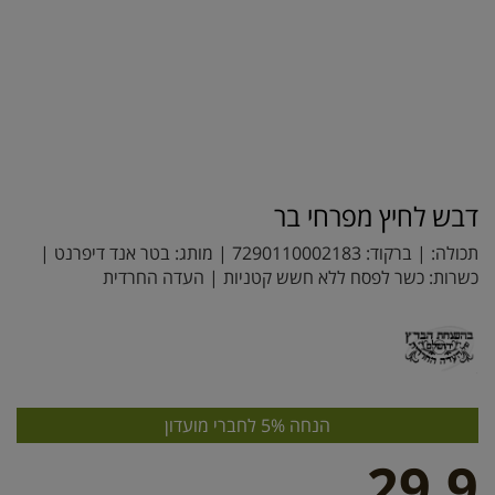
דבש לחיץ מפרחי בר
תכולה: | ברקוד:
7290110002183
| מותג:
בטר אנד דיפרנט
|
כשרות: כשר לפסח ללא חשש קטניות | העדה החרדית
הנחה 5% לחברי מועדון
29.9