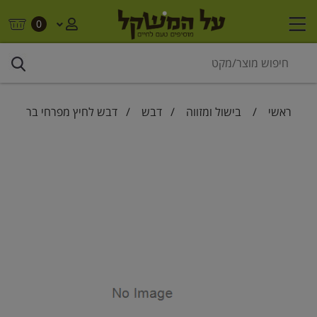
0
ראשי
/
בישול ומזווה
/
דבש
/ דבש לחיץ מפרחי בר