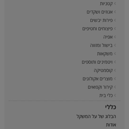
קטניות
אגוזים ושקדים
פירות יבשים
פיצוחים וחטיפים
אפיה
בישול ומזווה
משקאות
ויטמינים ותוספים
קוסמטיקה
מוצרים אקולוגים
קירור וקפואים
כלי בית
כללי
הבלוג של על המשקל
אודות