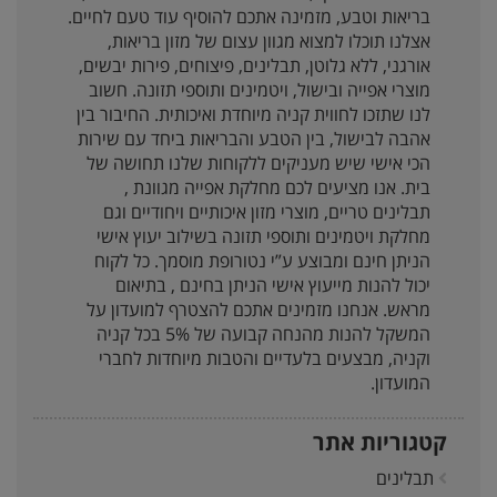
בריאות וטבע, מזמינה אתכם להוסיף עוד טעם לחיים.
אצלנו תוכלו למצוא מגוון עצום של מזון בריאות,
אורגני, ללא גלוטן, תבלינים, פיצוחים, פירות יבשים,
מוצרי אפייה ובישול, ויטמינים ותוספי תזונה. חשוב
לנו שתזכו לחווית קניה מיוחדת ואיכותית. החיבור בין
אהבה לבישול, בין הטבע והבריאות ביחד עם שירות
הכי אישי שיש מעניקים ללקוחות שלנו תחושה של
בית. אנו מציעים לכם מחלקת אפייה מגוונת ,
תבלינים טריים, מוצרי מזון איכותיים ויחודיים וגם
מחלקת ויטמינים ותוספי תזונה בשילוב יעוץ אישי
הניתן חינם ומבוצע ע”י נטורופת מוסמך. כל לקוח
יכול להנות מייעוץ אישי הניתן בחינם , בתיאום
מראש. אנחנו מזמינים אתכם להצטרף למועדון על
המשקל להנות מהנחה קבועה של 5% בכל קניה
וקניה, מבצעים בלעדיים והטבות מיוחדות לחברי
המועדון.
קטגוריות אתר
תבלינים