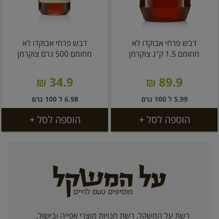
דבש פרחי אבוקדו לא
דבש פרחי אבוקדו לא
מחומם 1.5 ק"ג צוקרמן
מחומם 500 גרם צוקרמן
34.9 ₪
89.9 ₪
5.99 ל 100 גרם
6.98 ל 100 גרם
הוספה לסל +
הוספה לסל +
רשת על המשקל, רשת חנויות מוצרי אפייה ובישול,