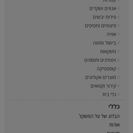
אגוזים ושקדים
פירות יבשים
פיצוחים וחטיפים
אפיה
בישול ומזווה
משקאות
ויטמינים ותוספים
קוסמטיקה
מוצרים אקולוגים
קירור וקפואים
כלי בית
כללי
הבלוג של על המשקל
אודות