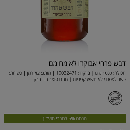
דבש פרחי אבוקדו לא מחומם
תכולה:
| ברקוד:
10032471
| מותג:
צוקרמן
| כשרות:
1000 גרם
כשר לפסח ללא חשש קטניות | חתם סופר בני ברק
הנחה 5% לחברי מועדון