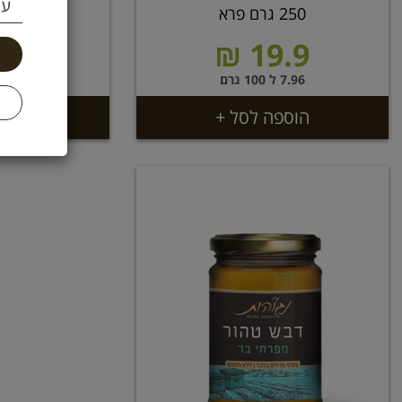
עי
250 גרם פרא
1 ק"ג פרא
.9 ₪
19.9 ₪
7.96 ל 100 גרם
6.49 ל 100 גרם
הוספה לסל +
הוספ