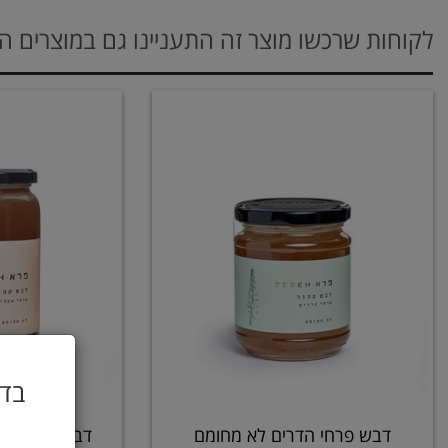
לקוחות שרכשו מוצר זה התעניינו גם במוצרים ה
בדו
דבש פרחי הדרים לא מחומם
דבש פרחי אק