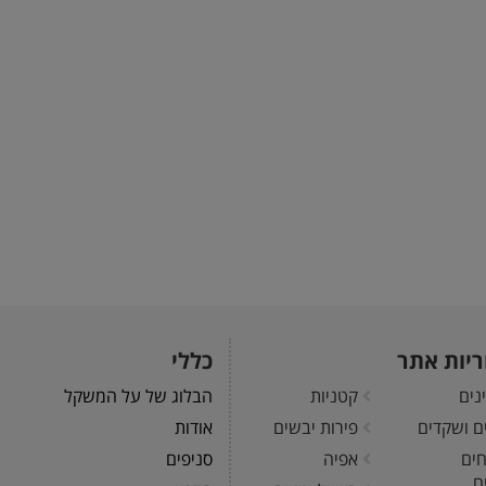
ריות אתר
כללי
נים
קטניות
הבלוג של על המשקל
ים ושקדים
פירות יבשים
אודות
חים
אפיה
סניפים
ם