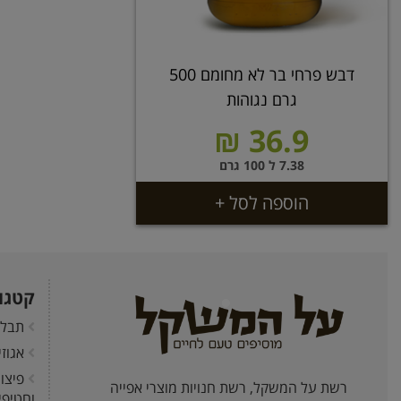
דבש פרחי בר לא מחומם 500
גרם נגוהות
36.9 ₪
7.38 ל 100 גרם
הוספה לסל +
קטגו
תבלי
אגוז
פיצו
רשת על המשקל, רשת חנויות מוצרי אפייה
וחטיפי