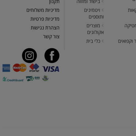
בישול ומזווה
תקנון
אות
ויטמינים
מדיניות משלוחים
ותוספים
מדיניות פרטיות
טיקה
מוצרים
הצהרת נגישות
אקולוגים
צור קשר
 וקפואים
כלי בית