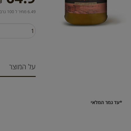
₪
6.49 מחיר ל 100 גרם
על המוצר
*עד גמר המלאי