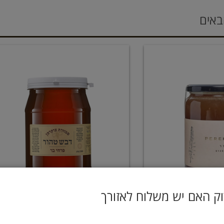
באים
ק האם יש משלוח לאזורך
ליפטוס לא מחומם
דבש פרחי בר לא מחומם 1.5