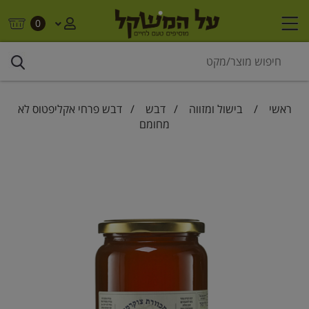
0
ראשי
/
בישול ומזווה
/
דבש
/ דבש פרחי אקליפטוס לא
מחומם