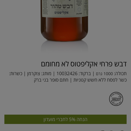
דבש פרחי אקליפטוס לא מחומם
תכולה:
| ברקוד:
10032426
| מותג:
צוקרמן
| כשרות:
1000 גרם
כשר לפסח ללא חשש קטניות | חתם סופר בני ברק
הנחה 5% לחברי מועדון