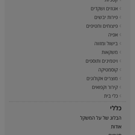
אגוזים ושקדים
פירות יבשים
פיצוחים וחטיפים
אפיה
בישול ומזווה
משקאות
ויטמינים ותוספים
קוסמטיקה
מוצרים אקולוגים
קירור וקפואים
כלי בית
כללי
הבלוג של על המשקל
אודות