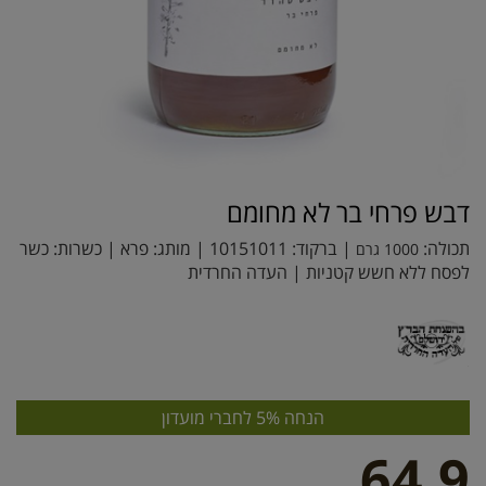
דבש פרחי בר לא מחומם
תכולה:
| ברקוד:
10151011
| מותג:
פרא
| כשרות: כשר
1000 גרם
לפסח ללא חשש קטניות | העדה החרדית
הנחה 5% לחברי מועדון
64.9