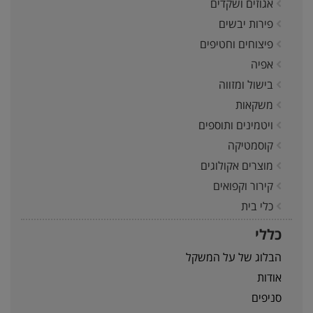
אגוזים ושקדים
פירות יבשים
פיצוחים וחטיפים
אפיה
בישול ומזווה
משקאות
ויטמינים ותוספים
קוסמטיקה
מוצרים אקולוגים
קירור וקפואים
כלי בית
כללי
הבלוג של על המשקל
אודות
סניפים