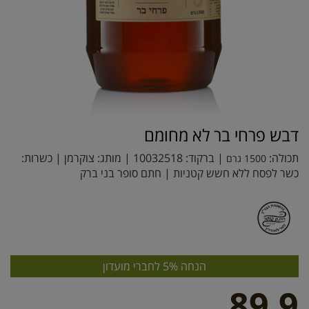
דבש פרחי בר לא מחומם
תכולה:
| ברקוד:
10032518
| מותג:
צוקרמן
| כשרות:
1500 גרם
כשר לפסח ללא חשש קטניות | חתם סופר בני ברק
הנחה 5% לחברי מועדון
89.9