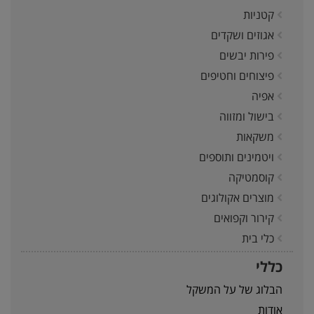
קטניות
אגוזים ושקדים
פירות יבשים
פיצוחים וחטיפים
אפיה
בישול ומזווה
משקאות
ויטמינים ותוספים
קוסמטיקה
מוצרים אקולוגים
קירור וקפואים
כלי בית
כללי
הבלוג של על המשקל
אודות