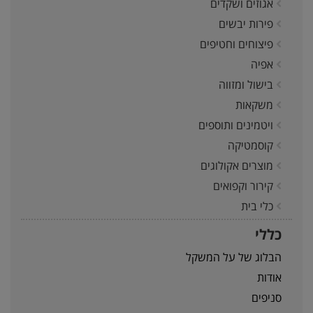
אגוזים ושקדים
פירות יבשים
פיצוחים וחטיפים
אפיה
בישול ומזווה
משקאות
ויטמינים ותוספים
קוסמטיקה
מוצרים אקולוגים
קירור וקפואים
כלי בית
כללי
הבלוג של על המשקל
אודות
סניפים