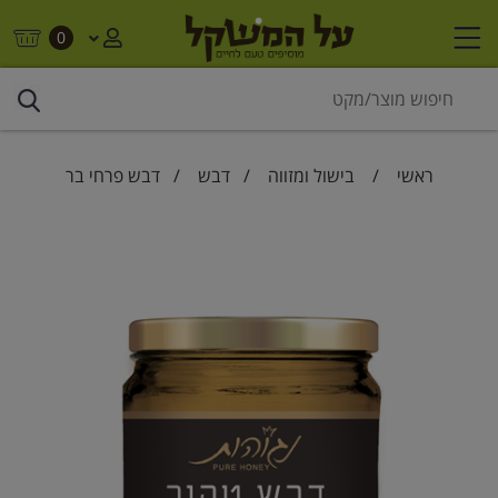
0
ראשי
/
בישול ומזווה
/
דבש
/ דבש פרחי בר