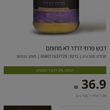
דבש פרחי דרדר לא מחומם
תכולה:
| ברקוד:
608011637729
| מותג:
נגוהות
500 גרם
הנחה 5% לחברי מועדון
36.9
₪
7.38 מחיר ל 100 גרם