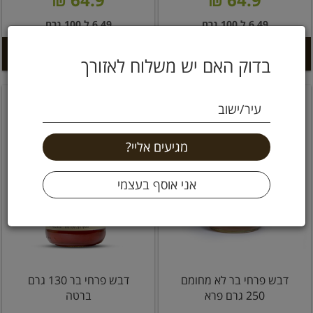
6.49 ל 100 גרם
6.49 ל 100 גרם
הוספה לסל +
הוספה לסל +
בדוק האם יש משלוח לאזורך
עיר/ישוב
דבש פרחי בר לא מחומם
דבש פרחי בר 130 גרם
250 גרם פרא
ברטה