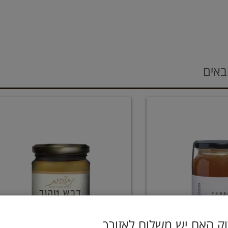
באים
ק האם יש משלוח לאזורך