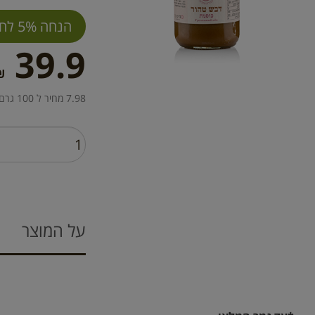
הנחה 5% לחברי מועדון
39.9
₪
7.98 מחיר ל 100 גרם
על המוצר