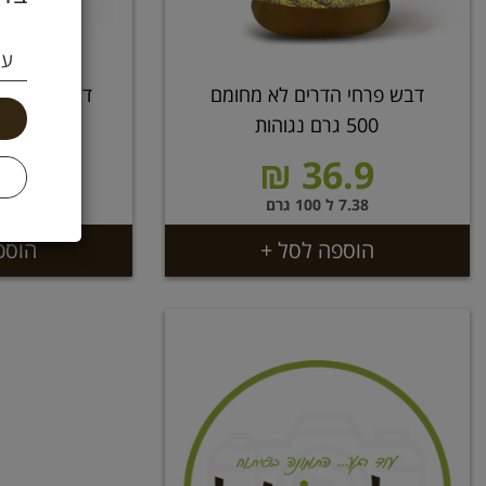
עי
דבש פרחי הדרים לא מחומם
500 גרם נגוהות
גר
.9 ₪
36.9 ₪
7.38 ל 100 גרם
6.98 ל 100 גרם
הוספה לסל +
הוספ