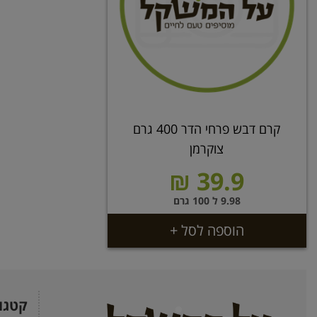
קרם דבש פרחי הדר 400 גרם
צוקרמן
39.9 ₪
9.98 ל 100 גרם
הוספה לסל +
קטגו