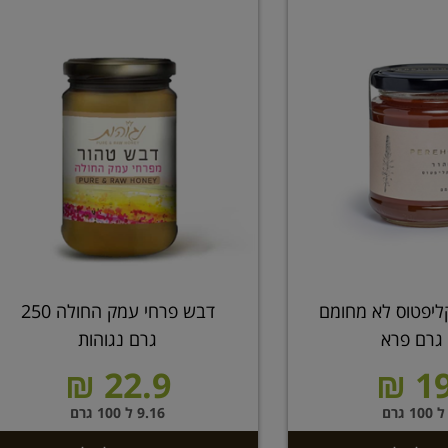
ליפטוס לא מחומם
דבש פרחי עמק החולה 250
גרם נגוהות
22.9 ₪
19
9.16 ל 100 גרם