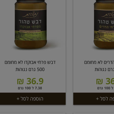
דרים לא מחומם
דבש פרחי אבוקדו לא מחומם
500 גרם נגוהות
36.9 ₪
36
7.38 ל 100 גרם
ה לסל +
הוספה לסל +