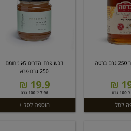
רטה
דבש פרחי הדרים לא מחומם
250 גרם פרא
19.9 ₪
19
7.96 ל 100 גרם
ה לסל +
הוספה לסל +