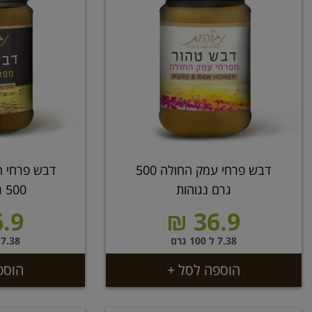
דבש פרחי עמק החולה 500
דבש פרחי ה
גרם נגוהות
500 גרם נגוהות
.9 ₪
36.9 ₪
7.38 ל 100 גרם
7.38 ל 100 גרם
הוספה לסל +
הוספ