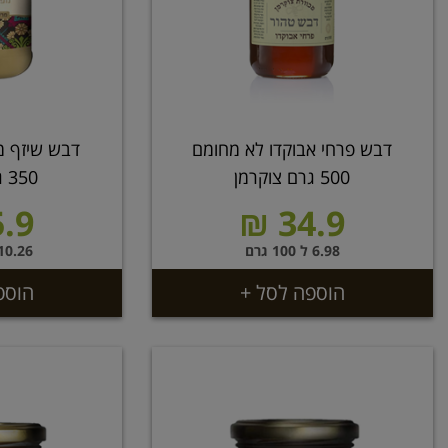
דבש פרחי אבוקדו לא מחומם
דבש שיזף מ
500 גרם צוקרמן
350 גרם נגוהות
.9 ₪
34.9 ₪
6.98 ל 100 גרם
10.26 ל 100 גר
הוספה לסל +
הוספ