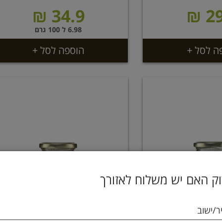
34.9 ₪
29
6.98 ל 100 גרם
ה לסל +
הוספה לסל +
ק האם יש משלוח לאזורך
ר/ישוב