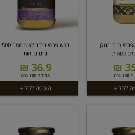
פרחי רמת הגולן
דבש פרחי דרדר לא מחומם 500
גרם נגוהות
36.9 ₪
35
ם
7.38 ל 100 גרם
ה לסל +
הוספה לסל +