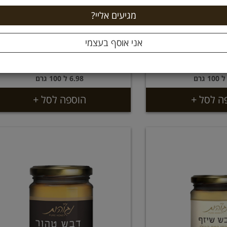
דבש פרחי בר לא מחומם 500
דבש פרחי אקליפטוס לא מחומם
 צוקרמן
500 גרם צוקרמן
34.9 ₪
34
6.98 ל 100 גרם
ה לסל +
הוספה לסל +