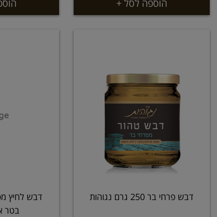
הוספה לסל +
הוספ
דבש פרחי בר 250 גרם נגוהות
בטר א