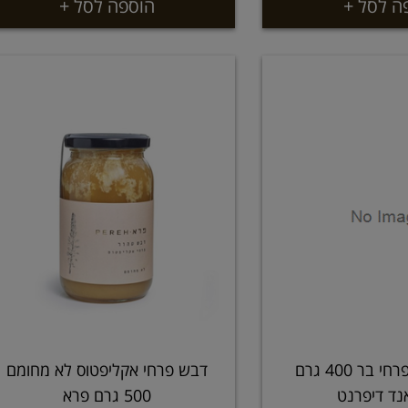
ה לסל +
הוספה לסל +
דבש לחיץ מפרחי בר 400 גרם
דבש פרחי אקליפטוס לא מחומם
נד דיפרנט
500 גרם פרא