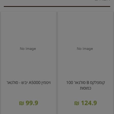
קומפלקס B סולגאר 100
ויטמין A5000 יבש - סולגאר
כמוסות
99.9 ₪
124.9 ₪