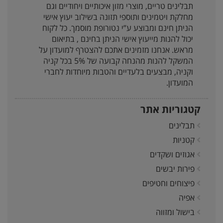
תבלינים טריים, מוצרי מזון איכותיים ויחודיים וגם
מחלקת ויטמינים ותוספי תזונה בשילוב יעוץ אישי
הניתן חינם ומבוצע ע”י נטורופת מוסמך. כל לקוח
יכול להנות מייעוץ אישי הניתן בחינם , בתיאום
מראש. אנחנו מזמינים אתכם להצטרף למועדון על
המשקל להנות מהנחה קבועה של 5% בכל קניה
וקניה, מבצעים בלעדיים והטבות מיוחדות לחברי
המועדון.
קטגוריות אתר
תבלינים
קטניות
אגוזים ושקדים
פירות יבשים
פיצוחים וחטיפים
אפיה
בישול ומזווה