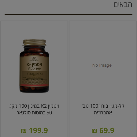
הבאים
קל-מג+ בורון 100 טב'
ויטמין K2 במינון 100 מקג
אמברוזיה
50 כמוסות סולגאר
199.9 ₪
69.9 ₪