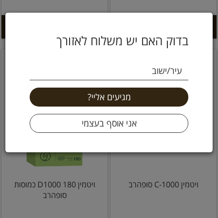
הוספה לסל +
הוספה לסל +
בדוק האם יש משלוח לאזורך
עיר/ישוב
ויטמין C-1000 סופהרב
ויטמין D1000 180 כמוסות
סופהרב