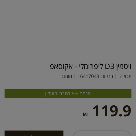
ויטמין D3 ליפוזומלי - אקוסאפ
תכולה: | ברקוד:
16417043
| מותג:
הנחה 5% לחברי מועדון
119.9
₪