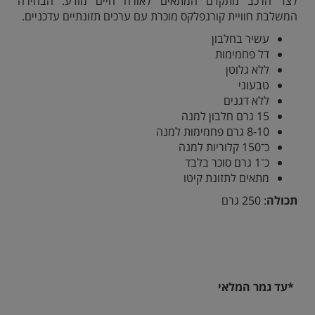
לצד הרכב מתקדם המתאים לאורח חיים מודע. הבחירה
המשלבת חוויית קורנפלקס מוכרת עם ערכים תזונתיים עדכניים.
עשיר בחלבון
דל פחמימות
ללא גלוטן
טבעוני
ללא דגנים
15 גרם חלבון למנה
8-10 גרם פחמימות למנה
כ־150 קלוריות למנה
כ־1 גרם סוכר בלבד
מתאים לתזונת קיטו
תכולה
: 250 גרם
*עד גמר המלאי