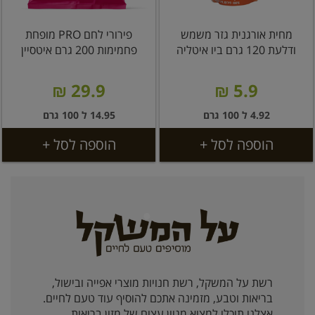
מחית אורגנית גזר משמש
פירורי לחם PRO מופחת
ודלעת 120 גרם ביו איטליה
פחמימות 200 גרם איטסיין
29.9 ₪
5.9 ₪
4.92 ל 100 גרם
14.95 ל 100 גרם
הוספה לסל +
הוספה לסל +
רשת על המשקל, רשת חנויות מוצרי אפייה ובישול,
בריאות וטבע, מזמינה אתכם להוסיף עוד טעם לחיים.
אצלנו תוכלו למצוא מגוון עצום של מזון בריאות,