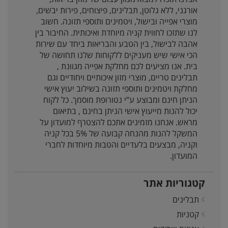
אורגני, ללא גלוטן, תבלינים, פיצוחים, פירות יבשים,
מוצרי אפייה ובישול, ויטמינים ותוספי תזונה. חשוב
לנו שתזכו לחווית קניה מיוחדת ואיכותית. החיבור בין
אהבה לבישול, בין הטבע והבריאות ביחד עם שירות
הכי אישי שיש מעניקים ללקוחות שלנו תחושה של
בית. אנו מציעים לכם מחלקת אפייה מגוונת ,
תבלינים טריים, מוצרי מזון איכותיים ויחודיים וגם
מחלקת ויטמינים ותוספי תזונה בשילוב יעוץ אישי
הניתן חינם ומבוצע ע”י נטורופת מוסמך. כל לקוח
יכול להנות מייעוץ אישי הניתן בחינם , בתיאום
מראש. אנחנו מזמינים אתכם להצטרף למועדון על
המשקל להנות מהנחה קבועה של 5% בכל קניה
וקניה, מבצעים בלעדיים והטבות מיוחדות לחברי
המועדון.
קטגוריות אתר
תבלינים
קטניות