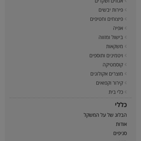
אגוזים ושקדים
פירות יבשים
פיצוחים וחטיפים
אפיה
בישול ומזווה
משקאות
ויטמינים ותוספים
קוסמטיקה
מוצרים אקולוגים
קירור וקפואים
כלי בית
כללי
הבלוג של על המשקל
אודות
סניפים