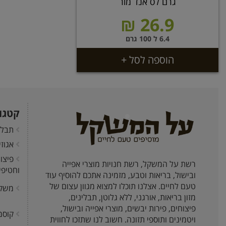
גרם לס אנד מור
26.9 ₪
6.4 ל 100 גרם
הוספה לסל +
קטגו
תבלי
אגוז
פיצו
רשת על המשקל, רשת חנויות מוצרי אפייה
וחטיפי
ובישול, בריאות וטבע, מזמינה אתכם להוסיף עוד
טעם לחיים. אצלנו תוכלו למצוא מגוון עצום של
משק
מזון בריאות, אורגני, ללא גלוטן, תבלינים,
פיצוחים, פירות יבשים, מוצרי אפייה ובישול,
קוסמ
ויטמינים ותוספי תזונה. חשוב לנו שתזכו לחווית