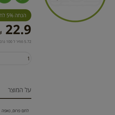
הנחה 5% לחברי מועדון
22.9
₪
5.72 מחיר ל 100 גרם
על המוצר
לחם פרוס, נאפה מ