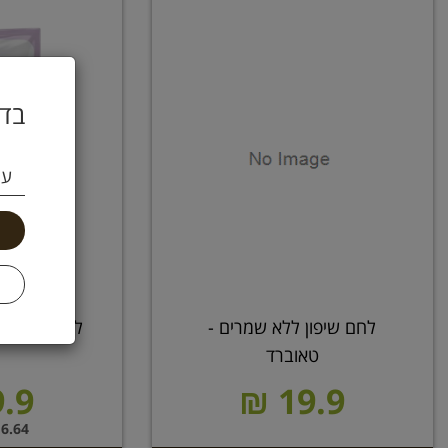
בדו
עי
לחם שיפון ללא שמרים -
לחם טחינה 450 גרם ביכורים
טאוברד
.9 ₪
19.9 ₪
6.64 ל 100 גרם