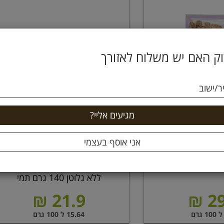
ק האם יש משלוח לאזורך
ר/ישוב
בייגל סטיקס סלק עוגיות פריכות
ללא גלוטן 140 גרם תמי
21.9 ₪
29
15.64 ל 100 גרם