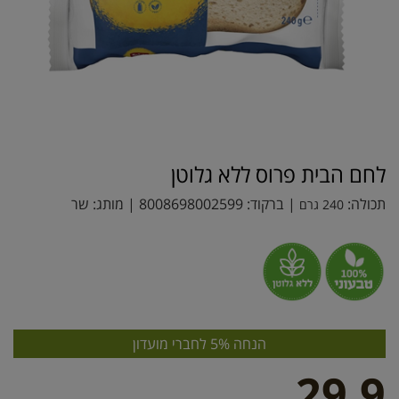
לחם הבית פרוס ללא גלוטן
תכולה:
| ברקוד:
8008698002599
| מותג:
שר
240 גרם
הנחה 5% לחברי מועדון
29.9