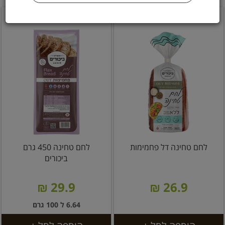
לחם טחינה דל פחמימות
לחם טחינה 450 גרם
ביכורים
29.9 ₪
26.9 ₪
6.64 ל 100 גרם