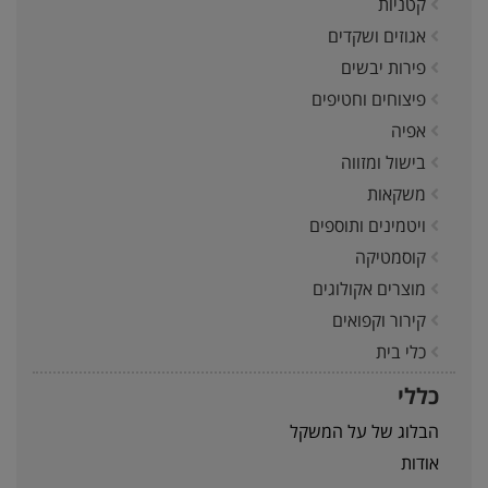
קטניות
אגוזים ושקדים
פירות יבשים
פיצוחים וחטיפים
אפיה
בישול ומזווה
משקאות
ויטמינים ותוספים
קוסמטיקה
מוצרים אקולוגים
קירור וקפואים
כלי בית
כללי
הבלוג של על המשקל
אודות