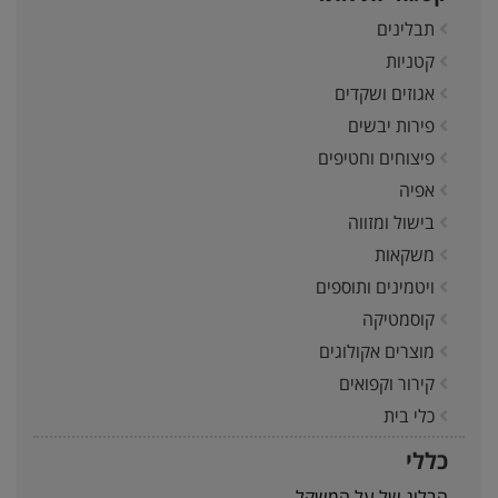
תבלינים
קטניות
אגוזים ושקדים
פירות יבשים
פיצוחים וחטיפים
אפיה
בישול ומזווה
משקאות
ויטמינים ותוספים
קוסמטיקה
מוצרים אקולוגים
קירור וקפואים
כלי בית
כללי
הבלוג של על המשקל