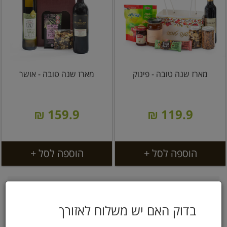
מארז שנה טובה - פינוק
מארז שנה טובה - אושר
159.9 ₪
119.9 ₪
הוספה לסל +
הוספה לסל +
בדוק האם יש משלוח לאזורך