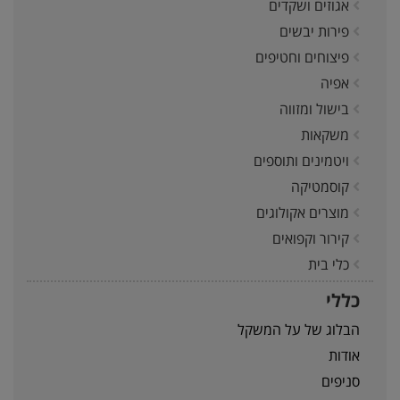
אגוזים ושקדים
פירות יבשים
פיצוחים וחטיפים
אפיה
בישול ומזווה
משקאות
ויטמינים ותוספים
קוסמטיקה
מוצרים אקולוגים
קירור וקפואים
כלי בית
כללי
הבלוג של על המשקל
אודות
סניפים