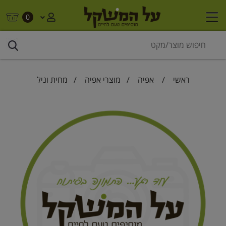
0
ראשי
/
אפיה
/
מוצרי אפיה
/ מחית וניל