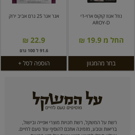
נוזל אגוז קוקוס ארוי-די
אגר אגר 25 גרם אביב ירוק
AROY-D
החל מ 19.9 ₪
22.9 ₪
91.6 ל 100 גרם
בחר מהמגוון
הוספה לסל +
רשת על המשקל, רשת חנויות מוצרי אפייה ובישול,
בריאות וטבע, מזמינה אתכם להוסיף עוד טעם לחיים.