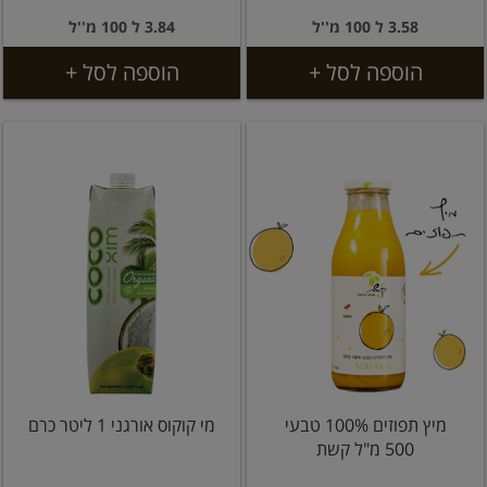
3.58 ל 100 מ''ל
3.84 ל 100 מ''ל
הוספה לסל +
הוספה לסל +
מיץ תפוזים 100% טבעי
מי קוקוס אורגני 1 ליטר כרם
500 מ"ל קשת