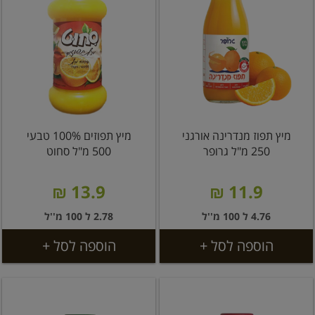
מיץ תפוז מנדרינה אורגני
מיץ תפוזים 100% טבעי
250 מ"ל גרופר
500 מ"ל סחוט
13.9 ₪
11.9 ₪
4.76 ל 100 מ''ל
2.78 ל 100 מ''ל
הוספה לסל +
הוספה לסל +