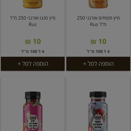
מיץ תפוחים אורגני 250
מיץ מנגו אורגני 250 מ"ל
מ"ל Rus
Rus
10 ₪
10 ₪
4 ל 100 מ''ל
4 ל 100 מ''ל
הוספה לסל +
הוספה לסל +