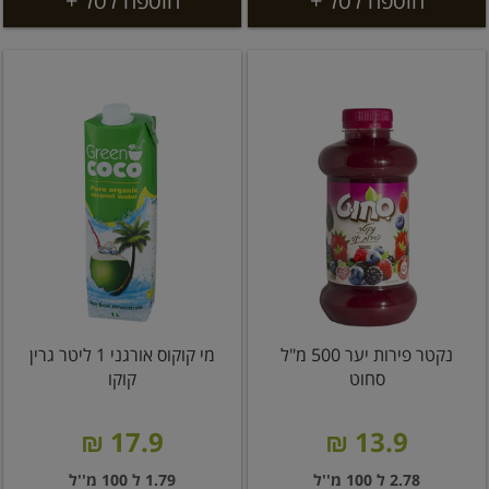
הוספה לסל +
הוספה לסל +
נקטר פירות יער 500 מ"ל
מי קוקוס אורגני 1 ליטר גרין
סחוט
קוקו
17.9 ₪
13.9 ₪
2.78 ל 100 מ''ל
1.79 ל 100 מ''ל