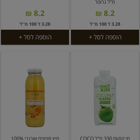
מ"ל גרופר
8.2 ₪
8.2 ₪
3.28 ל 100 מ''ל
3.28 ל 100 מ''ל
הוספה לסל +
הוספה לסל +
מי קוקוס 330 מ"ל COCO
מיץ תפוזים אורגני 100%