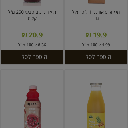
מי קוקוס אורגני 1 ליטר אול
מיץ רימונים טבעי 250 מ"ל
גוד
קשת
20.9 ₪
19.9 ₪
1.99 ל 100 מ''ל
8.36 ל 100 מ''ל
הוספה לסל +
הוספה לסל +