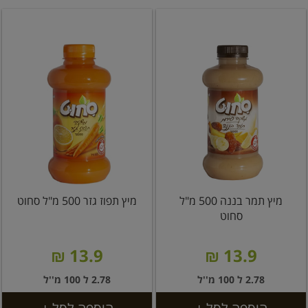
מיץ תמר בננה 500 מ"ל
מיץ תפוז גזר 500 מ"ל סחוט
סחוט
13.9 ₪
13.9 ₪
2.78 ל 100 מ''ל
2.78 ל 100 מ''ל