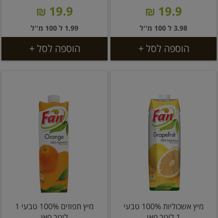
19.9 ₪
19.9 ₪
3.98 ל 100 מ''ל
1.99 ל 100 מ''ל
הוספה לסל +
הוספה לסל +
מיץ אשכוליות 100% טבעי
מיץ תפוזים 100% טבעי 1
1 ליטר פאן
ליטר פאן