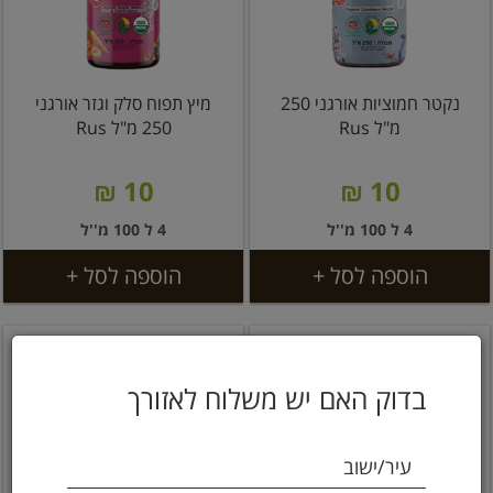
נקטר חמוציות אורגני 250
מיץ תפוח סלק וגזר אורגני
מ"ל Rus
250 מ"ל Rus
10 ₪
10 ₪
4 ל 100 מ''ל
4 ל 100 מ''ל
הוספה לסל +
הוספה לסל +
בדוק האם יש משלוח לאזורך
עיר/ישוב