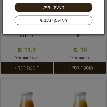
מיץ פירות אורגני 250 מ"ל
מיץ תפוח אננס אורגני 250
Rus
מ"ל גרופר
11.9 ₪
10 ₪
4 ל 100 מ''ל
4.76 ל 100 מ''ל
הוספה לסל +
הוספה לסל +