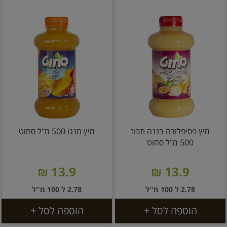
מיץ פסיפלורה בננה תפוז
מיץ מנגו 500 מ"ל סחוט
500 מ"ל סחוט
13.9 ₪
13.9 ₪
2.78 ל 100 מ''ל
2.78 ל 100 מ''ל
הוספה לסל +
הוספה לסל +