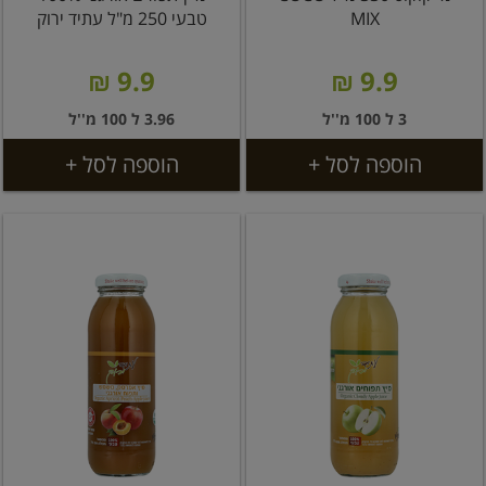
MIX
טבעי 250 מ"ל עתיד ירוק
9.9 ₪
9.9 ₪
3 ל 100 מ''ל
3.96 ל 100 מ''ל
הוספה לסל +
הוספה לסל +