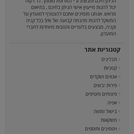
הניתן חינם ומבוצע ע”י נטורופת מוסמך. כל לקוח
יכול להנות מייעוץ אישי הניתן בחינם , בתיאום
מראש. אנחנו מזמינים אתכם להצטרף למועדון על
המשקל להנות מהנחה קבועה של 5% בכל קניה
וקניה, מבצעים בלעדיים והטבות מיוחדות לחברי
המועדון.
קטגוריות אתר
תבלינים
קטניות
אגוזים ושקדים
פירות יבשים
פיצוחים וחטיפים
אפיה
בישול ומזווה
משקאות
ויטמינים ותוספים