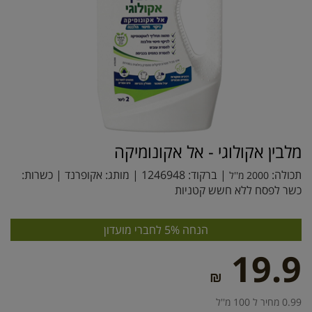
מלבין אקולוגי - אל אקונומיקה
תכולה:
| ברקוד:
1246948
| מותג:
אקופרנד
| כשרות:
2000 מ''ל
כשר לפסח ללא חשש קטניות
הנחה 5% לחברי מועדון
19.9
₪
0.99 מחיר ל 100 מ''ל