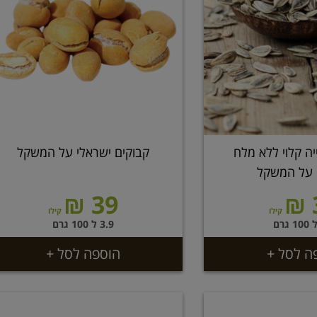
יה קלוי ללא מלח
קבוקים ישראלי על המשקל
 על המשקל
39 ₪
קילו
קילו
3.9 ל 100 גרם
ה לסל +
הוספה לסל +