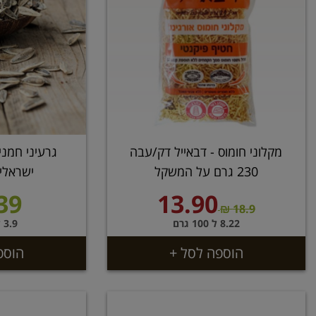
מקלוני חומוס - דבאייל דק/עבה
גרעיני חמני
230 גרם על המשקל
ישראלי
39 ₪
13.90
18.9 ₪
8.22 ל 100 גרם
3.9 ל 100 גרם
הוספה לסל +
הוספ