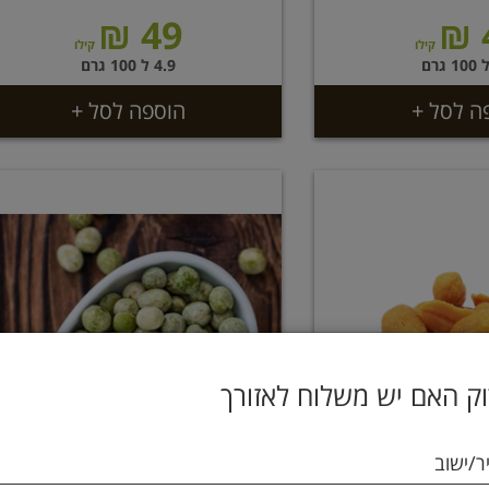
49 ₪
קילו
קילו
4.9 ל 100 גרם
ה לסל +
הוספה לסל +
ק האם יש משלוח לאזורך
ר/ישוב