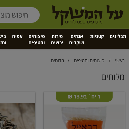
תבלינים
קטניות
אגוזים
פירות
פיצוחים
אפיה
ביש
ושקדים
יבשים
וחטיפים
ומזו
ראשי
/
פיצוחים וחטיפים
/
מלוחים
מלוחים
1 יח` ב13.9 ₪