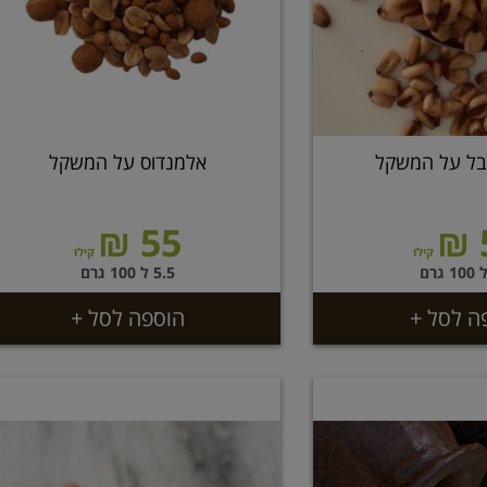
בל על המשקל
אלמנדוס על המשקל
55 ₪
קילו
קילו
5.5 ל 100 גרם
ה לסל +
הוספה לסל +