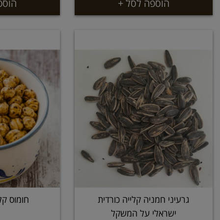
הוספה לסל +
הוספ
גרעיני חמניה קלייה כורדית
חומוס קל
ישראלי על המשקל