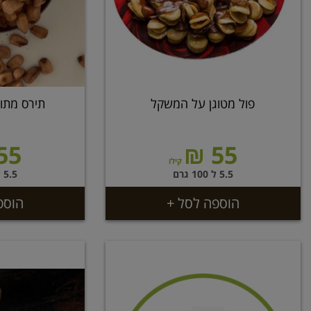
פול מטוגן על המשקל
תירס מתו
55 ₪
55 ₪
קילו
5.5 ל 100 גרם
5.5 ל 100 גרם
הוספה לסל +
הוספ