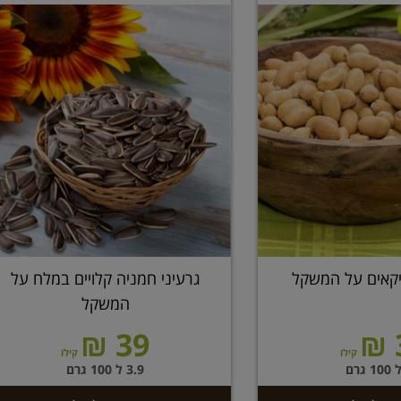
יקאים על המשקל
גרעיני חמניה קלויים במלח על
המשקל
39 ₪
קילו
קילו
3.9 ל 100 גרם