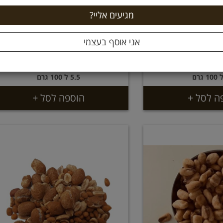
קלוי ישראלי על
אפונה מטוגנת על המשקל
משקל
55 ₪
קילו
קילו
5.5 ל 100 גרם
ה לסל +
הוספה לסל +