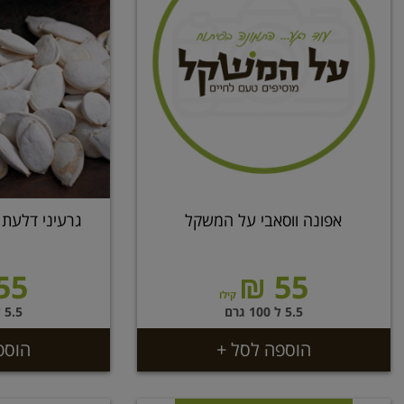
אפונה ווסאבי על המשקל
גרעיני דלעת 
55 ₪
55 ₪
קילו
5.5 ל 100 גרם
5.5 ל 100 גרם
הוספה לסל +
הוספ