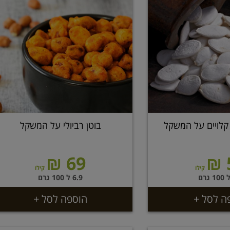
קלויים על המשקל
בוטן רביולי על המשקל
69 ₪
קילו
קילו
6.9 ל 100 גרם
ה לסל +
הוספה לסל +