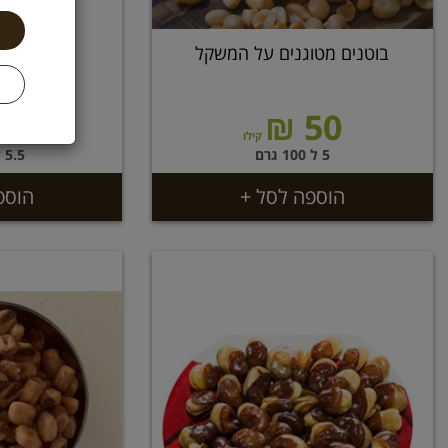
בוטנים מטוגנים על המשקל
בוטן קלוף 
ה
55 ₪
50 ₪
קילו
5 ל 100 גרם
5.5 ל 100 גרם
הוספה לסל +
הוספ