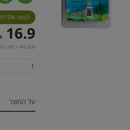
הנחה 5% לחברי מועדון
16.9
₪
3.38 מחיר ל 100 גרם
על המוצר