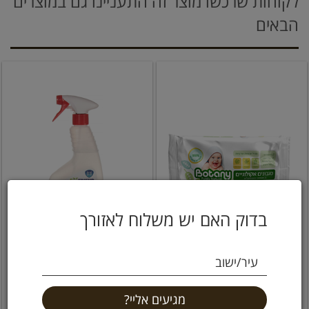
לקוחות שרכשו מוצר זה התעניינו גם במוצרים
הבאים
בדוק האם יש משלוח לאזורך
מגבונים טבעיים אקולוגיים
מנקה חלונות אקולוגי 750
עיר/ישוב
מתכלים 72 מגבונים
מ"ל אקופרנד
Botany
17.9 ₪
13.9 ₪