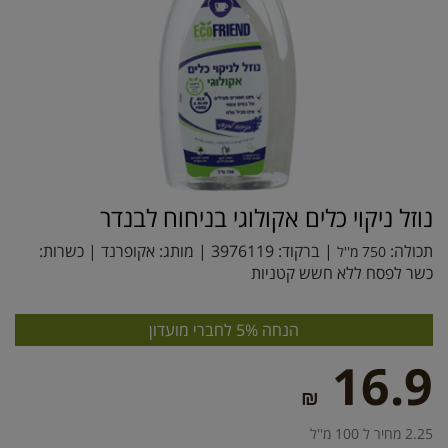
נוזל ניקוי כלים אקולוגי בניחוח לבנדר
תכולה:
| ברקוד:
3976119
| מותג:
אקופרנד
| כשרות:
750 מ''ל
כשר לפסח ללא חשש קטניות
הנחה 5% לחברי מועדון
16.9
₪
2.25 מחיר ל 100 מ''ל