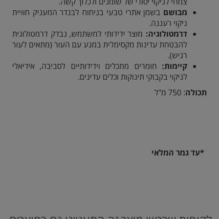
צמחי לניקוי יסודי של שומנים ולכלוך קשה.
מבושם
בשמן אתרי טבעי בניחוח לבנדר המעניק חוויית
ניקוי רעננה.
דרמטולוגיה:
מוצר ידידותי למשתמש, נבדק דרמטולוגית
להבטחת עדינות מקסימלית במגע עם העור (מתאים לעור
רגיש).
קיימות:
חומרים מתכלים וידידותיים לסביבה, אידיאלי
לניקוי בקבוקי תינוקות וכלים עדינים.
תכולה
: 750 מ"ל
*עד גמר המלאי