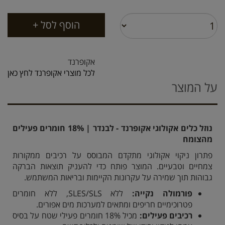
אקופרנד
לכל מוצרי אקופרנד לחץ כאן
על המוצר
נוזל כלים אקולוגי אקופרנד - לבנדר | 18% חומרים פעילים
מהצומח
פתרון ניקוי אקולוגי מתקדם המבוסס על רכיבים ממקורות
צמחיים וטבעיים. המוצר פותח כדי להעניק תוצאות הברקה
גבוהות תוך שמירה על עקרונות הקיימות ובריאות המשתמש.
פורמולה נקייה:
ללא SLES/SLS, ללא חומרים
פטרוכימיים חריפים ומתאים למערכות מים אפורים.
רכיבים פעילים:
מכיל 18% חומרים פעילי שטח על בסיס