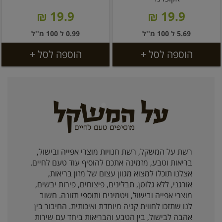
19.9 ₪
19.9 ₪
5.69 ל 100 מ''ל
0.99 ל 100 מ''ל
הוספה לסל +
הוספה לסל +
רשת על המשקל, רשת חנויות מוצרי אפייה ובישול,
בריאות וטבע, מזמינה אתכם להוסיף עוד טעם לחיים.
אצלנו תוכלו למצוא מגוון עצום של מזון בריאות,
אורגני, ללא גלוטן, תבלינים, פיצוחים, פירות יבשים,
מוצרי אפייה ובישול, ויטמינים ותוספי תזונה. חשוב
לנו שתזכו לחווית קניה מיוחדת ואיכותית. החיבור בין
אהבה לבישול, בין הטבע והבריאות ביחד עם שירות