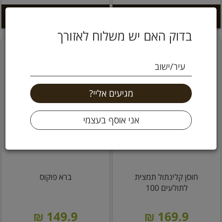
הוספה לסל +
הוספה לסל +
בדוק האם יש משלוח לאזורך
עיר/ישוב
חוסן קלינתול תמצית
ברא פוקוס
לתולעים 100
149.9 ₪
169.9 ₪