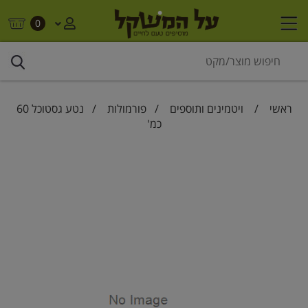
0
ראשי
/
ויטמינים ותוספים
/
פורמולות
/ נטע גסטוכל 60
כמ'