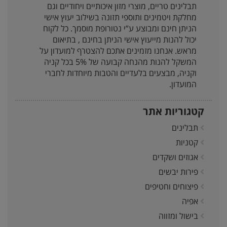
תבלינים טריים, מוצרי מזון איכותיים ויחודיים וגם
מחלקת ויטמינים ותוספי תזונה בשילוב יעוץ אישי
הניתן חינם ומבוצע ע”י נטורופת מוסמך. כל לקוח
יכול להנות מייעוץ אישי הניתן בחינם , בתיאום
מראש. אנחנו מזמינים אתכם להצטרף למועדון על
המשקל להנות מהנחה קבועה של 5% בכל קניה
וקניה, מבצעים בלעדיים והטבות מיוחדות לחברי
המועדון.
קטגוריות אתר
תבלינים
קטניות
אגוזים ושקדים
פירות יבשים
פיצוחים וחטיפים
אפיה
בישול ומזווה