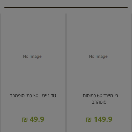
רי-מיינד 60 כמוסות -
גוד נייט - 30 כמ' סופהרב
סופהרב
49.9 ₪
149.9 ₪