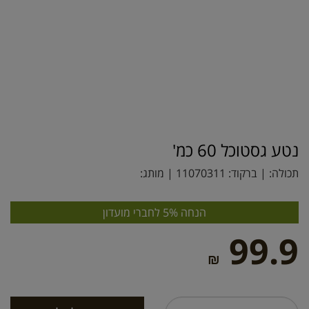
נטע גסטוכל 60 כמ'
תכולה: | ברקוד:
11070311
| מותג:
הנחה 5% לחברי מועדון
99.9
₪