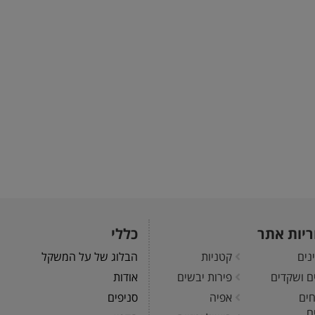
ריות אתר
כללי
נים
קטניות
הבלוג של על המשקל
ים ושקדים
פירות יבשים
אודות
חים
אפיה
סניפים
ם