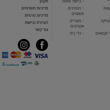
בישול ומזווה
תקנון
אות
ויטמינים
מדיניות משלוחים
ותוספים
מדיניות פרטיות
טיקה
מוצרים
הצהרת נגישות
אקולוגים
צור קשר
 וקפואים
כלי בית