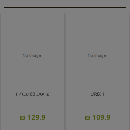
URIX 1
פוזיטיב 60 טבליות
129.9 ₪
109.9 ₪