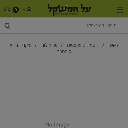
0
ראשי
/
ויטמינים ותוספים
/
פורמולות
/ סיקריד בד'ץ
סופהרב