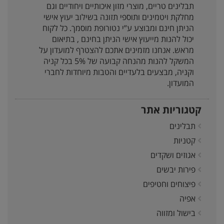
תבלינים טריים, מוצרי מזון איכותיים ויחודיים וגם
מחלקת ויטמינים ותוספי תזונה בשילוב יעוץ אישי
הניתן חינם ומבוצע ע”י נטורופת מוסמך. כל לקוח
יכול להנות מייעוץ אישי הניתן בחינם , בתיאום
מראש. אנחנו מזמינים אתכם להצטרף למועדון על
המשקל להנות מהנחה קבועה של 5% בכל קניה
וקניה, מבצעים בלעדיים והטבות מיוחדות לחברי
המועדון.
קטגוריות אתר
תבלינים
קטניות
אגוזים ושקדים
פירות יבשים
פיצוחים וחטיפים
אפיה
בישול ומזווה