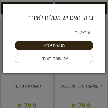
הוספה לסל +
הוספה לסל +
בדוק האם יש משלוח לאזורך
עיר/ישוב
קומפלקס אנזימי עיכול 60 כ
רסקיו לילה 10 מ"ל
79.9 ₪
79.9 ₪