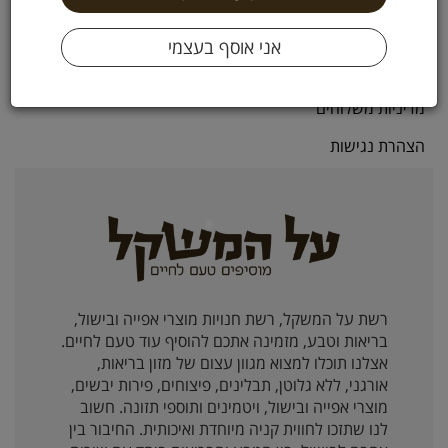
תקנון
מדיניות פרטיות
מדיניות משלוחים
הצהרת נגישות
רשת על המשקל, רשת חנויות מוצרי אפייה ובישול,
בריאות וטבע, מזמינה אתכם להוסיף עוד טעם לחיים.
אצלנו תוכלו למצוא מגוון עצום של מזון בריאות,
אורגני, ללא גלוטן, תבלינים, פיצוחים, פירות יבשים,
מוצרי אפייה ובישול, ויטמינים ותוספי תזונה. חשוב
לנו שתזכו לחווית קניה מיוחדת ואיכותית. החיבור בין