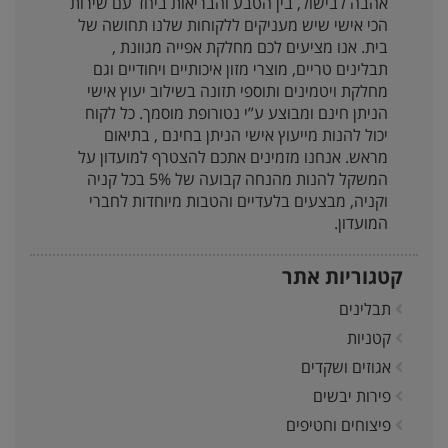
אהבה לבישול, בין הטבע והבריאות ביחד עם שירות
הכי אישי שיש מעניקים ללקוחות שלנו תחושה של
בית. אנו מציעים לכם מחלקת אפייה מגוונת ,
תבלינים טריים, מוצרי מזון איכותיים ויחודיים וגם
מחלקת ויטמינים ותוספי תזונה בשילוב יעוץ אישי
הניתן חינם ומבוצע ע”י נטורופת מוסמך. כל לקוח
יכול להנות מייעוץ אישי הניתן בחינם , בתיאום
מראש. אנחנו מזמינים אתכם להצטרף למועדון על
המשקל להנות מהנחה קבועה של 5% בכל קניה
וקניה, מבצעים בלעדיים והטבות מיוחדות לחברי
המועדון.
קטגוריות אתר
תבלינים
קטניות
אגוזים ושקדים
פירות יבשים
פיצוחים וחטיפים