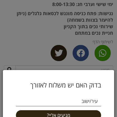
ימי שישי וערבי חג: 8:00-13:30
נגישות: פתח כניסה מונגש לכסאות גלגלים (ניתן
להיעזר בצוות בשמחה)
שירותי נכים בתוך הקניון
חניית נכים במתחם
לשיתוף הדף
מאמרים נוספים
בדוק האם יש משלוח לאזורך
הבלוג של על המשקל
עיר/ישוב
אודות
סניפים