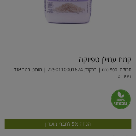
קמח עמילן טפיוקה
תכולה:
| ברקוד:
7290110001674
| מותג:
בטר אנד
500 גרם
דיפרנט
הנחה 5% לחברי מועדון