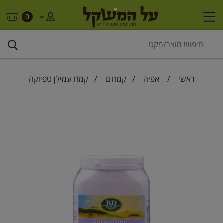
0
ראשי
/
אפיה
/
קמחים
/ קמח עמילן טפיוקה