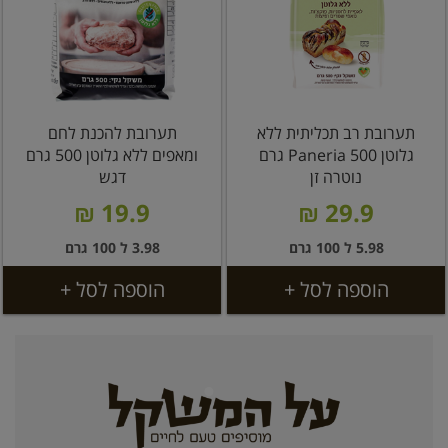
תערובת רב תכליתית ללא
תערובת להכנת לחם
גלוטן Paneria 500 גרם
ומאפים ללא גלוטן 500 גרם
נוטרה זן
דגש
19.9 ₪
29.9 ₪
5.98 ל 100 גרם
3.98 ל 100 גרם
הוספה לסל +
הוספה לסל +