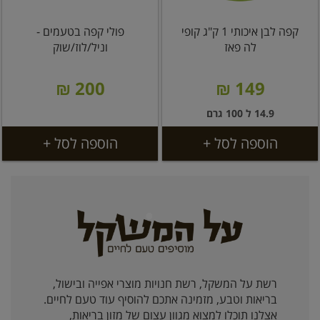
קפה לבן איכותי 1 ק"ג קופי
פולי קפה בטעמים -
לה פאז
וניל/לוז/שוק
200 ₪
149 ₪
14.9 ל 100 גרם
הוספה לסל +
הוספה לסל +
רשת על המשקל, רשת חנויות מוצרי אפייה ובישול,
בריאות וטבע, מזמינה אתכם להוסיף עוד טעם לחיים.
אצלנו תוכלו למצוא מגוון עצום של מזון בריאות,