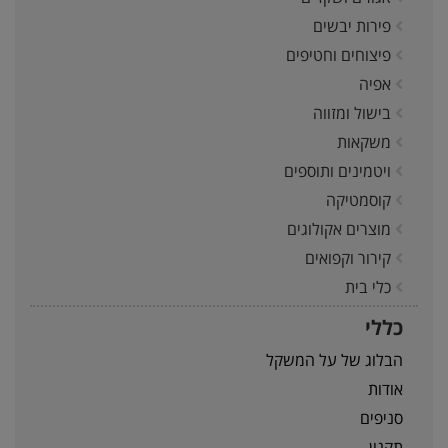
פירות יבשים
פיצוחים וחטיפים
אפיה
בישול ומזווה
משקאות
ויטמינים ותוספים
קוסמטיקה
מוצרים אקולוגים
קירור וקפואים
כלי בית
כללי
הבלוג של על המשקל
אודות
סניפים
תקנון