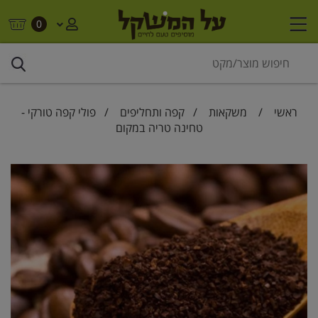
0
ראשי
/
משקאות
/
קפה ותחליפים
/ פולי קפה טורקי -
טחינה טריה במקום