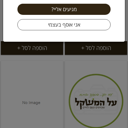
פולי קפה ברזיל - טחינה
משקה דגנים נמס אורגני
טריה במקום על המשקל
100 גרם גרין פילד
32.9 ₪
119 ₪
11.9 ל 100 גרם
32.9 ל 100 גרם
הוספה לסל +
הוספה לסל +