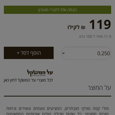
הנחה 5% לחברי מועדון
119
₪ לקילו
11.9 מחיר ל 100 גרם
לכל מוצרי על המשקל לחץ כאן
על המוצר
פולי קפה טורקי מובחרים, המציעים טעמים עשירים וניחוח
מזרחי מסורתי. כל שקית מכילה פולים איכותיים המתאימים