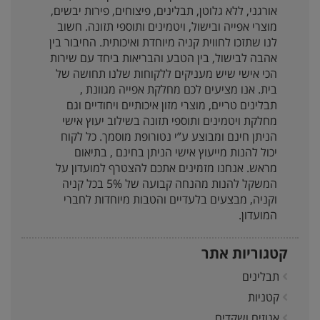
אורגני, ללא גלוטן, תבלינים, פיצוחים, פירות יבשים,
מוצרי אפייה ובישול, ויטמינים ותוספי תזונה. חשוב
לנו שתזכו לחווית קניה מיוחדת ואיכותית. החיבור בין
אהבה לבישול, בין הטבע והבריאות ביחד עם שירות
הכי אישי שיש מעניקים ללקוחות שלנו תחושה של
בית. אנו מציעים לכם מחלקת אפייה מגוונת ,
תבלינים טריים, מוצרי מזון איכותיים ויחודיים וגם
מחלקת ויטמינים ותוספי תזונה בשילוב יעוץ אישי
הניתן חינם ומבוצע ע”י נטורופת מוסמך. כל לקוח
יכול להנות מייעוץ אישי הניתן בחינם , בתיאום
מראש. אנחנו מזמינים אתכם להצטרף למועדון על
המשקל להנות מהנחה קבועה של 5% בכל קניה
וקניה, מבצעים בלעדיים והטבות מיוחדות לחברי
המועדון.
קטגוריות אתר
תבלינים
קטניות
אגוזים ושקדים