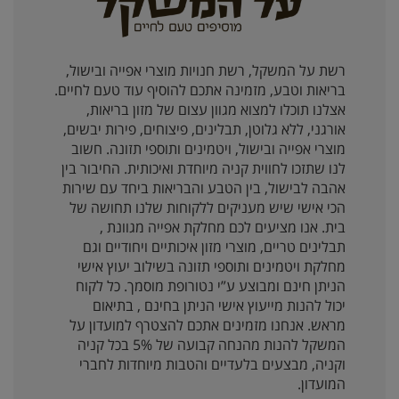
רשת על המשקל, רשת חנויות מוצרי אפייה ובישול,
בריאות וטבע, מזמינה אתכם להוסיף עוד טעם לחיים.
אצלנו תוכלו למצוא מגוון עצום של מזון בריאות,
אורגני, ללא גלוטן, תבלינים, פיצוחים, פירות יבשים,
מוצרי אפייה ובישול, ויטמינים ותוספי תזונה. חשוב
לנו שתזכו לחווית קניה מיוחדת ואיכותית. החיבור בין
אהבה לבישול, בין הטבע והבריאות ביחד עם שירות
הכי אישי שיש מעניקים ללקוחות שלנו תחושה של
בית. אנו מציעים לכם מחלקת אפייה מגוונת ,
תבלינים טריים, מוצרי מזון איכותיים ויחודיים וגם
מחלקת ויטמינים ותוספי תזונה בשילוב יעוץ אישי
הניתן חינם ומבוצע ע”י נטורופת מוסמך. כל לקוח
יכול להנות מייעוץ אישי הניתן בחינם , בתיאום
מראש. אנחנו מזמינים אתכם להצטרף למועדון על
המשקל להנות מהנחה קבועה של 5% בכל קניה
וקניה, מבצעים בלעדיים והטבות מיוחדות לחברי
המועדון.