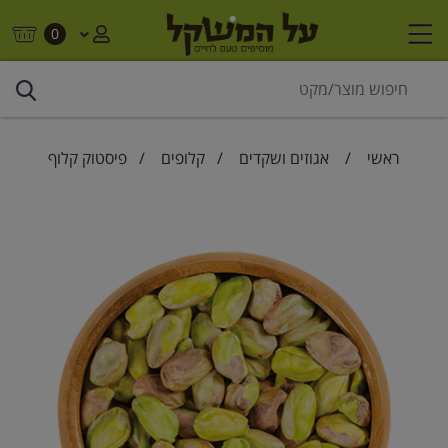
0
ראשי
/
אגוזים ושקדים
/
קלופים
/ פיסטוק קלוף