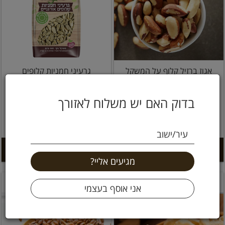
אגוז ברזיל קלוף על המשקל
גרעיני חמניות קלופים
אורגניים 500 גרם כרם
בדוק האם יש משלוח לאזורך
24.9 ₪
150 ₪
15 ל 100 גרם
4.98 ל 100 גרם
עיר/ישוב
הוספה לסל +
הוספה לסל +