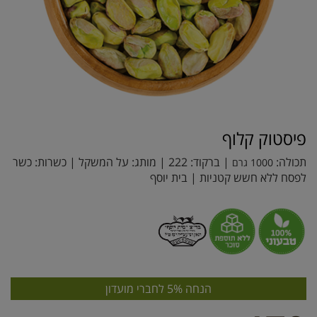
פיסטוק קלוף
תכולה:
| ברקוד:
222
| מותג:
על המשקל
| כשרות: כשר
1000 גרם
לפסח ללא חשש קטניות | בית יוסף
הנחה 5% לחברי מועדון