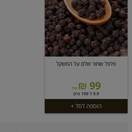
פלפל שחור שלם על המשקל
99 ₪
קילו
9.9 ל 100 גרם
הוספה לסל +