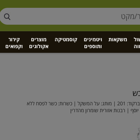
ול
משקאות
ויטמינים
קוסמטיקה
מוצרים
קירור
וה
ותוספים
אקולוגים
וקפואים
בש
רקוד:
201
| מותג:
על המשקל
| כשרות: כשר לפסח ללא
וסף | רבנות אזורית שומרון מהדרין