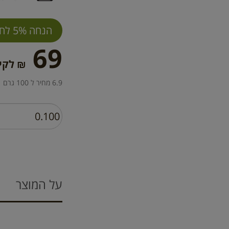
הנחה 5% לחברי מועדון
69
₪ לקיל
6.9 מחיר ל 100 גרם
על המוצר