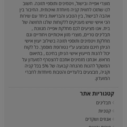
מוצרי אפייה ובישול, ויטמינים ותוספי תזונה. חשוב
לנו שתזכו לחווית קניה מיוחדת ואיכותית. החיבור בין
אהבה לבישול, בין הטבע והבריאות ביחד עם שירות
הכי אישי שיש מעניקים ללקוחות שלנו תחושה של
בית. אנו מציעים לכם מחלקת אפייה מגוונת ,
תבלינים טריים, מוצרי מזון איכותיים ויחודיים וגם
מחלקת ויטמינים ותוספי תזונה בשילוב יעוץ אישי
הניתן חינם ומבוצע ע”י נטורופת מוסמך. כל לקוח
יכול להנות מייעוץ אישי הניתן בחינם , בתיאום
מראש. אנחנו מזמינים אתכם להצטרף למועדון על
המשקל להנות מהנחה קבועה של 5% בכל קניה
וקניה, מבצעים בלעדיים והטבות מיוחדות לחברי
המועדון.
קטגוריות אתר
תבלינים
קטניות
אגוזים ושקדים