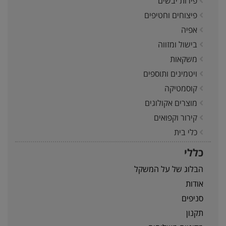
פירות יבשים
פיצוחים וחטיפים
אפיה
בישול ומזווה
משקאות
ויטמינים ותוספים
קוסמטיקה
מוצרים אקולוגים
קירור וקפואים
כלי בית
כללי
הבלוג של על המשקל
אודות
סניפים
תקנון