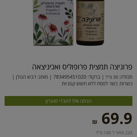
פרוניצה תמצית פרופוליס ואכיניצאה
תכולה:
| ברקוד:
783495451020
| מותג:
דבש הגולן
|
30 מ''ל
כשרות: כשר לפסח ללא חשש קטניות
הנחה 5% לחברי מועדון
69.9
₪
233 מחיר ל 100 מ''ל