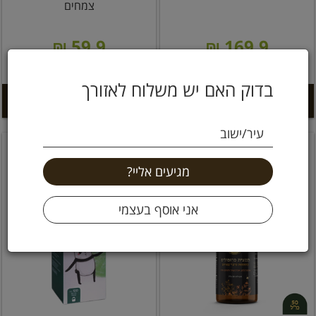
צמחים
59.9 ₪
169.9 ₪
בדוק האם יש משלוח לאזורך
הוספה לסל +
הוספה לסל +
עיר/ישוב