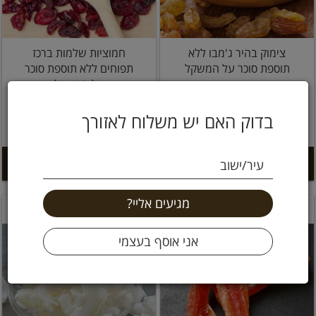
צימוק בהיר ג'מבו ללא
חמוציות שלמות ברכז
תוספת סוכר על המשקל
תפוחים ללא תוספת סוכר
על המשקל
89 ₪
45 ₪
בדוק האם יש משלוח לאזורך
4.5 ל 100 גרם
8.9 ל 100 גרם
הוספה לסל +
הוספה לסל +
עיר/ישוב