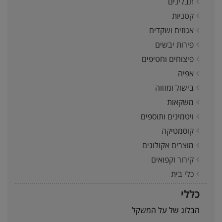
תבלינים
קטניות
אגוזים ושקדים
פירות יבשים
פיצוחים וחטיפים
אפיה
בישול ומזווה
משקאות
ויטמינים ותוספים
קוסמטיקה
מוצרים אקולוגים
קירור וקפואים
כלי בית
כללי
הבלוג של על המשקל