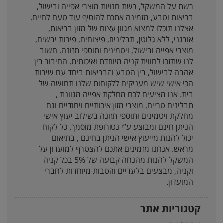
רשת על המשקל, רשת חנויות מוצרי אפייה ובישול,
בריאות וטבע, מזמינה אתכם להוסיף עוד טעם לחיים.
אצלנו תוכלו למצוא מגוון עצום של מזון בריאות,
אורגני, ללא גלוטן, תבלינים, פיצוחים, פירות יבשים,
מוצרי אפייה ובישול, ויטמינים ותוספי תזונה. חשוב
לנו שתזכו לחווית קניה מיוחדת ואיכותית. החיבור בין
אהבה לבישול, בין הטבע והבריאות ביחד עם שירות
הכי אישי שיש מעניקים ללקוחות שלנו תחושה של
בית. אנו מציעים לכם מחלקת אפייה מגוונת ,
תבלינים טריים, מוצרי מזון איכותיים ויחודיים וגם
מחלקת ויטמינים ותוספי תזונה בשילוב יעוץ אישי
הניתן חינם ומבוצע ע”י נטורופת מוסמך. כל לקוח
יכול להנות מייעוץ אישי הניתן בחינם , בתיאום
מראש. אנחנו מזמינים אתכם להצטרף למועדון על
המשקל להנות מהנחה קבועה של 5% בכל קניה
וקניה, מבצעים בלעדיים והטבות מיוחדות לחברי
המועדון.
קטגוריות אתר