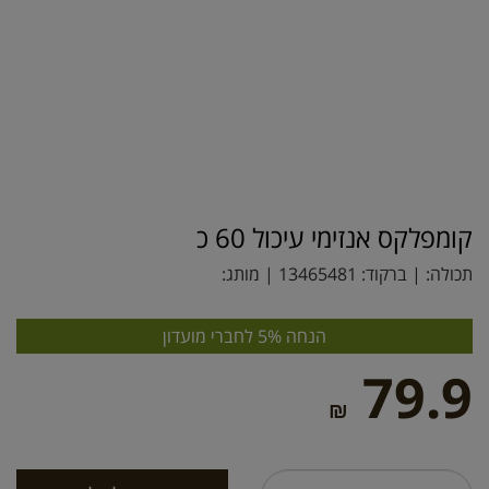
קומפלקס אנזימי עיכול 60 כ
תכולה: | ברקוד:
13465481
| מותג:
הנחה 5% לחברי מועדון
79.9
₪