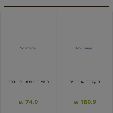
טוקס-ריד אמברוזיה
חמוציות + ויטמין סי - בודד
74.9 ₪
169.9 ₪