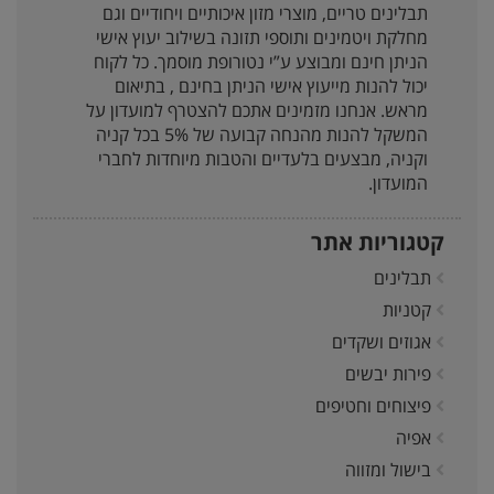
תבלינים טריים, מוצרי מזון איכותיים ויחודיים וגם
מחלקת ויטמינים ותוספי תזונה בשילוב יעוץ אישי
הניתן חינם ומבוצע ע”י נטורופת מוסמך. כל לקוח
יכול להנות מייעוץ אישי הניתן בחינם , בתיאום
מראש. אנחנו מזמינים אתכם להצטרף למועדון על
המשקל להנות מהנחה קבועה של 5% בכל קניה
וקניה, מבצעים בלעדיים והטבות מיוחדות לחברי
המועדון.
קטגוריות אתר
תבלינים
קטניות
אגוזים ושקדים
פירות יבשים
פיצוחים וחטיפים
אפיה
בישול ומזווה