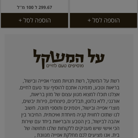
299.67 ל 100 מ''ל
הוספה לסל +
הוספה לסל +
רשת על המשקל, רשת חנויות מוצרי אפייה ובישול,
בריאות וטבע, מזמינה אתכם להוסיף עוד טעם לחיים.
אצלנו תוכלו למצוא מגוון עצום של מזון בריאות,
אורגני, ללא גלוטן, תבלינים, פיצוחים, פירות יבשים,
מוצרי אפייה ובישול, ויטמינים ותוספי תזונה. חשוב
לנו שתזכו לחווית קניה מיוחדת ואיכותית. החיבור בין
אהבה לבישול, בין הטבע והבריאות ביחד עם שירות
הכי אישי שיש מעניקים ללקוחות שלנו תחושה של
בית. אנו מציעים לכם מחלקת אפייה מגוונת ,