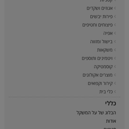
אגוזים ושקדים
פירות יבשים
פיצוחים וחטיפים
אפיה
בישול ומזווה
משקאות
ויטמינים ותוספים
קוסמטיקה
מוצרים אקולוגים
קירור וקפואים
כלי בית
כללי
הבלוג של על המשקל
אודות