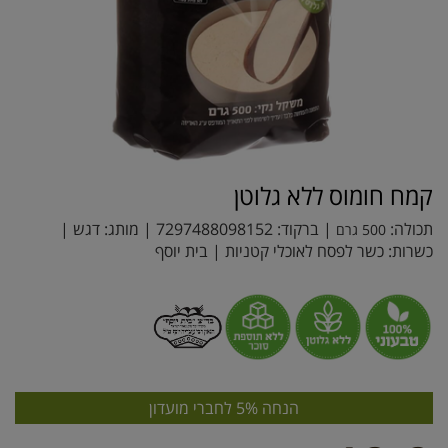
קמח חומוס ללא גלוטן
תכולה:
| ברקוד:
7297488098152
| מותג:
דגש
|
500 גרם
כשרות: כשר לפסח לאוכלי קטניות | בית יוסף
הנחה 5% לחברי מועדון