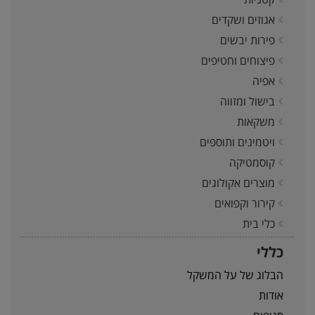
אגוזים ושקדים
פירות יבשים
פיצוחים וחטיפים
אפיה
בישול ומזווה
משקאות
ויטמינים ותוספים
קוסמטיקה
מוצרים אקולוגים
קירור וקפואים
כלי בית
כללי
הבלוג של על המשקל
אודות