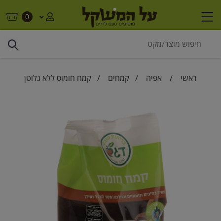
0
ראשי
/
אפיה
/
קמחים
/ קמח חומוס ללא גלוטן