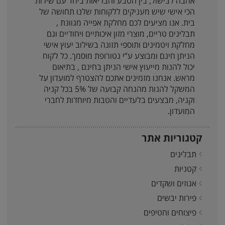
אהבה לבישול, בין הטבע והבריאות ביחד עם שירות
הכי אישי שיש מעניקים ללקוחות שלנו תחושה של
בית. אנו מציעים לכם מחלקת אפייה מגוונת ,
תבלינים טריים, מוצרי מזון איכותיים ויחודיים וגם
מחלקת ויטמינים ותוספי תזונה בשילוב יעוץ אישי
הניתן חינם ומבוצע ע”י נטורופת מוסמך. כל לקוח
יכול להנות מייעוץ אישי הניתן בחינם , בתיאום
מראש. אנחנו מזמינים אתכם להצטרף למועדון על
המשקל להנות מהנחה קבועה של 5% בכל קניה
וקניה, מבצעים בלעדיים והטבות מיוחדות לחברי
המועדון.
קטגוריות אתר
תבלינים
קטניות
אגוזים ושקדים
פירות יבשים
פיצוחים וחטיפים