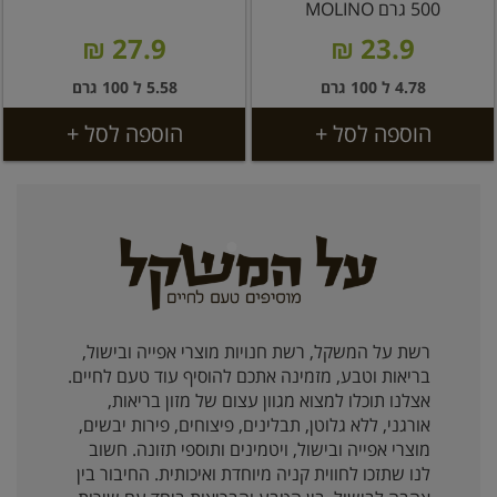
500 גרם MOLINO
27.9 ₪
23.9 ₪
4.78 ל 100 גרם
5.58 ל 100 גרם
הוספה לסל +
הוספה לסל +
רשת על המשקל, רשת חנויות מוצרי אפייה ובישול,
בריאות וטבע, מזמינה אתכם להוסיף עוד טעם לחיים.
אצלנו תוכלו למצוא מגוון עצום של מזון בריאות,
אורגני, ללא גלוטן, תבלינים, פיצוחים, פירות יבשים,
מוצרי אפייה ובישול, ויטמינים ותוספי תזונה. חשוב
לנו שתזכו לחווית קניה מיוחדת ואיכותית. החיבור בין