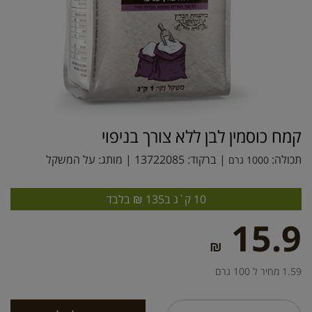
קמח כוסמין לבן ללא צורך בניפוי
תכולה:
| ברקוד:
13722085
| מותג:
על המשקל
1000 גרם
10 ק`ג ב135 ₪ בלבד
15.9
₪
1.59 מחיר ל 100 גרם