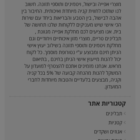
מוצרי אפייה ובישול, ויטמינים ותוספי תזונה. חשוב
לנו שתזכו לחווית קניה מיוחדת ואיכותית. החיבור בין
אהבה לבישול, בין הטבע והבריאות ביחד עם שירות
הכי אישי שיש מעניקים ללקוחות שלנו תחושה של
בית. אנו מציעים לכם מחלקת אפייה מגוונת ,
תבלינים טריים, מוצרי מזון איכותיים ויחודיים וגם
מחלקת ויטמינים ותוספי תזונה בשילוב יעוץ אישי
הניתן חינם ומבוצע ע”י נטורופת מוסמך. כל לקוח
יכול להנות מייעוץ אישי הניתן בחינם , בתיאום
מראש. אנחנו מזמינים אתכם להצטרף למועדון על
המשקל להנות מהנחה קבועה של 5% בכל קניה
וקניה, מבצעים בלעדיים והטבות מיוחדות לחברי
המועדון.
קטגוריות אתר
תבלינים
קטניות
אגוזים ושקדים