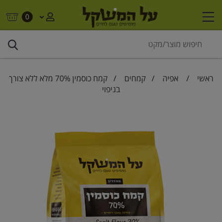
0
ראשי
/
אפיה
/
קמחים
/ קמח כוסמין 70% מלא ללא צורך
בניפוי