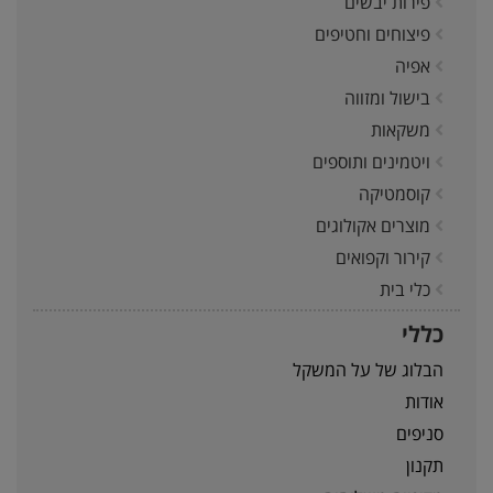
פירות יבשים
פיצוחים וחטיפים
אפיה
בישול ומזווה
משקאות
ויטמינים ותוספים
קוסמטיקה
מוצרים אקולוגים
קירור וקפואים
כלי בית
כללי
הבלוג של על המשקל
אודות
סניפים
תקנון