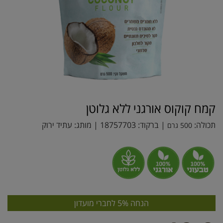
קמח קוקוס אורגני ללא גלוטן
תכולה:
| ברקוד:
18757703
| מותג:
עתיד ירוק
500 גרם
הנחה 5% לחברי מועדון