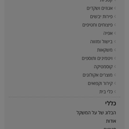
אגוזים ושקדים
פירות יבשים
פיצוחים וחטיפים
אפיה
בישול ומזווה
משקאות
ויטמינים ותוספים
קוסמטיקה
מוצרים אקולוגים
קירור וקפואים
כלי בית
כללי
הבלוג של על המשקל
אודות