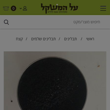
0
ראשי
/
תבלינים
/
תבלינים שלמים
/ קצח