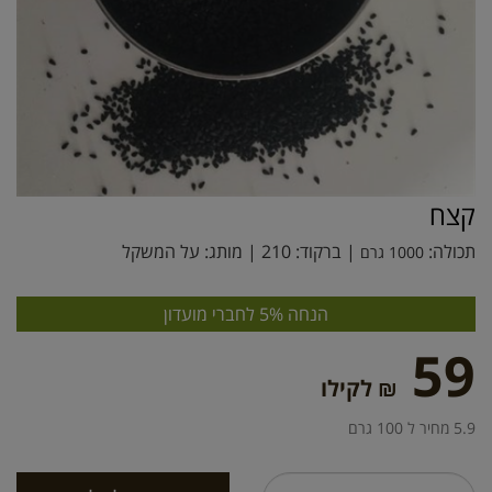
קצח
תכולה:
| ברקוד:
210
| מותג:
על המשקל
1000 גרם
הנחה 5% לחברי מועדון
59
₪ לקילו
5.9 מחיר ל 100 גרם