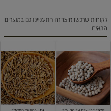
לקוחות שרכשו מוצר זה התעניינו גם במוצרים
הבאים
פלפל לבן שלם על המשקל
זרעי כמון על המשקל