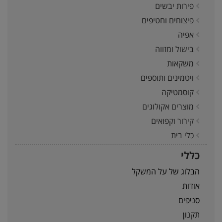
פירות יבשים
פיצוחים וחטיפים
אפיה
בישול ומזווה
משקאות
ויטמינים ותוספים
קוסמטיקה
מוצרים אקולוגים
קירור וקפואים
כלי בית
כללי
הבלוג של על המשקל
אודות
סניפים
תקנון