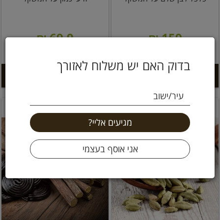
69.9 ₪
159 ₪
63.6 ל 100 גרם
6.99 ל 100 גרם
בדוק האם יש משלוח לאזורך
הוספה לסל +
הוספה לסל +
עיר/ישוב